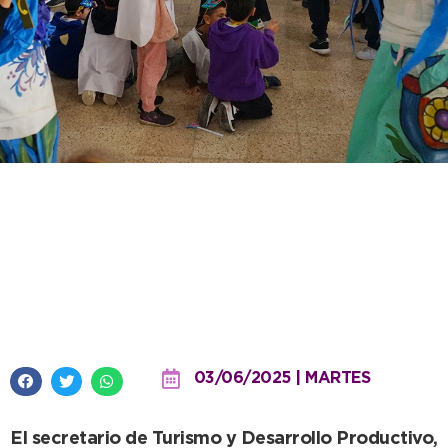
Las máscaras del carnaval
despertaron la curiosidad de los
alumnos de la Escuela Primaria
N° 2
03/06/2025 | MARTES
El secretario de Turismo y Desarrollo Productivo,