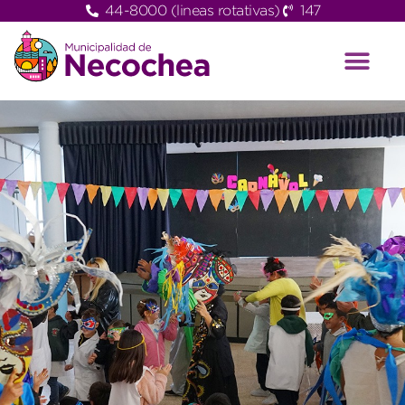
44-8000 (lineas rotativas)
147