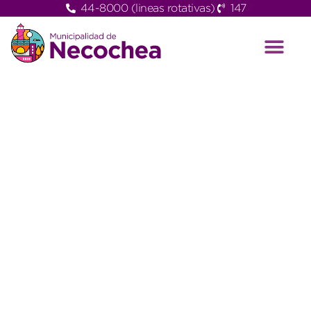
44-8000 (lineas rotativas)
147