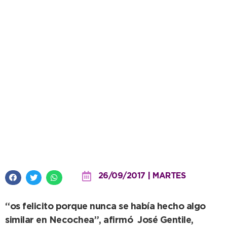
En el Centro de Operaciones,
comerciantes destacaron la
nueva tecnología
26/09/2017 | MARTES
“os felicito porque nunca se había hecho algo
similar en Necochea”, afirmó José Gentile,