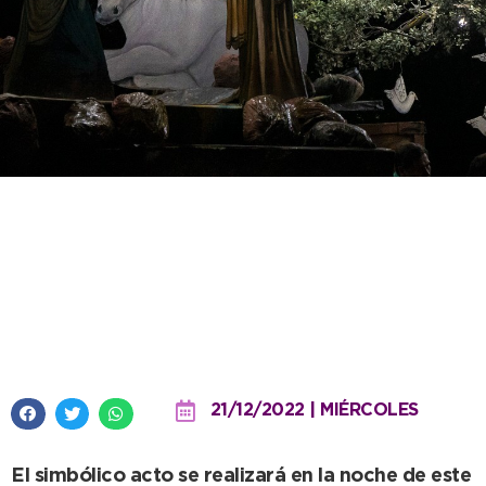
En la víspera navideña, la
imagen del niño Jesús será
colocada en el pesebre de la
Plaza Dardo Rocha
21/12/2022 | MIÉRCOLES
El simbólico acto se realizará en la noche de este