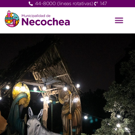
44-8000 (lineas rotativas)
147