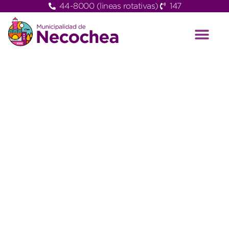
44-8000 (lineas rotativas)
147