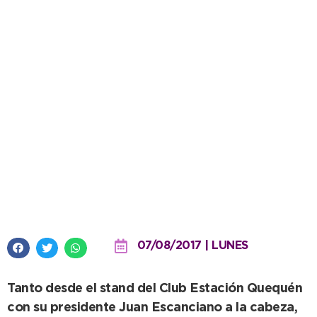
“En Quequén no recuerdo una
fiesta así”: la alegría de las
instituciones locales
07/08/2017 | LUNES
Tanto desde el stand del Club Estación Quequén
con su presidente Juan Escanciano a la cabeza,