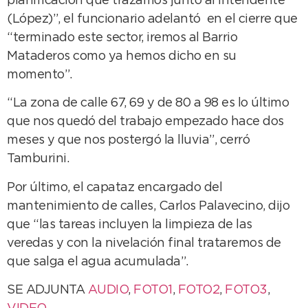
planificación que trazamos junto al Intendente
(López)”, el funcionario adelantó en el cierre que
“terminado este sector, iremos al Barrio
Mataderos como ya hemos dicho en su
momento”.
“La zona de calle 67, 69 y de 80 a 98 es lo último
que nos quedó del trabajo empezado hace dos
meses y que nos postergó la lluvia”, cerró
Tamburini.
Por último, el capataz encargado del
mantenimiento de calles, Carlos Palavecino, dijo
que “las tareas incluyen la limpieza de las
veredas y con la nivelación final trataremos de
que salga el agua acumulada”.
SE ADJUNTA
AUDIO
,
FOTO1
,
FOTO2
,
FOTO3
,