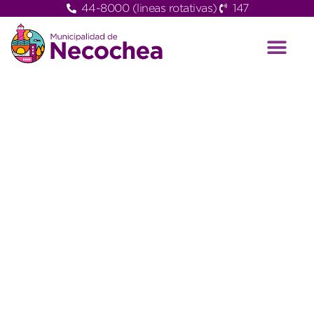
44-8000 (lineas rotativas)
147