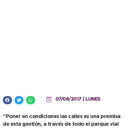
López estuvo en el Barrio Los
Naranjos y observó la segunda
etapa de arreglo de calles
07/08/2017 | LUNES
“Poner en condiciones las calles es una premisa
de esta gestión, a través de todo el parque vial