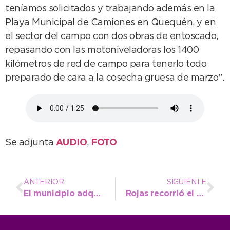
teníamos solicitados y trabajando además en la
Playa Municipal de Camiones en Quequén, y en
el sector del campo con dos obras de entoscado,
repasando con las motoniveladoras los 1400
kilómetros de red de campo para tenerlo todo
preparado de cara a la cosecha gruesa de marzo”.
Se adjunta
AUDIO
,
FOTO
ANTERIOR
SIGUIENTE
El municipio adquirió una moderna máquina para demarcar las sendas peatonales
Rojas recorrió el Jardín Lassalle y resaltó la importancia de sumar presencialidad