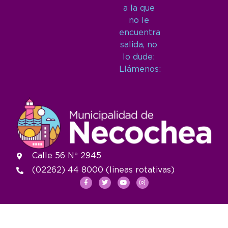
a la que
no le
encuentra
salida, no
lo dude:
Llámenos:
Calle 56 Nº 2945
(02262) 44 8000 (lineas rotativas)