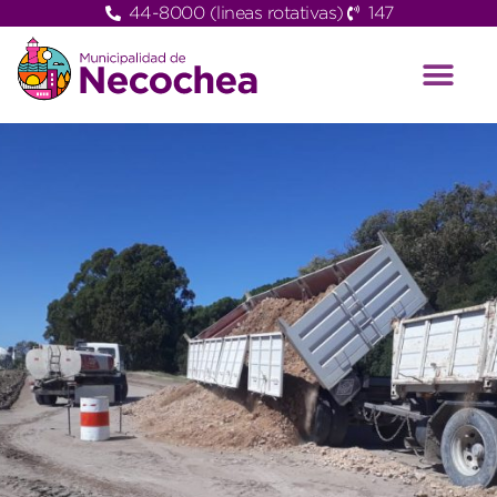
44-8000 (lineas rotativas)
147