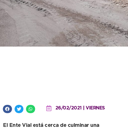
Entoscado de Av. 10: “Es una
obra anhelada de hace mucho
tiempo por los vecinos”, aseguró
Furno
26/02/2021 | VIERNES
El Ente Vial está cerca de culminar una