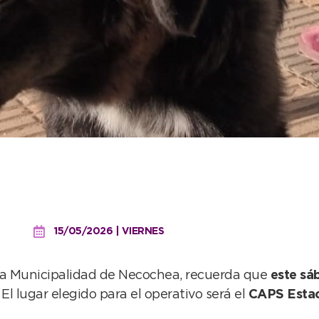
ada gratuita de castraci
uén
15/05/2026 | VIERNES
 la Municipalidad de Necochea, recuerda que
este sá
. El lugar elegido para el operativo será el
CAPS Estac