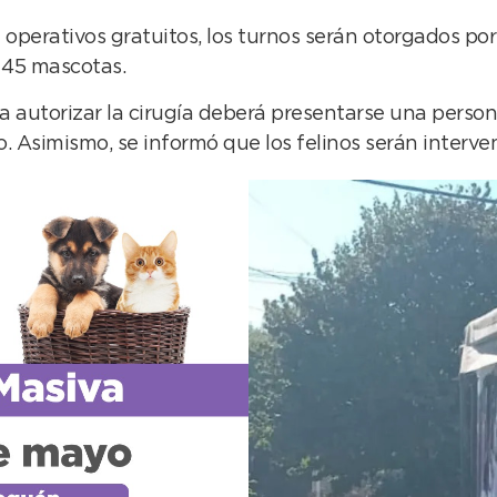
perativos gratuitos, los turnos serán otorgados por o
 45 mascotas.
a autorizar la cirugía deberá presentarse una perso
o. Asimismo, se informó que los felinos serán interve