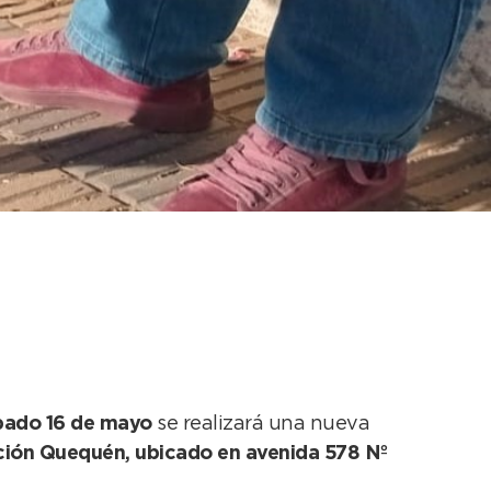
ón de mascotas en el
bado 16 de mayo
se realizará una nueva
ión Quequén, ubicado en avenida 578 Nº