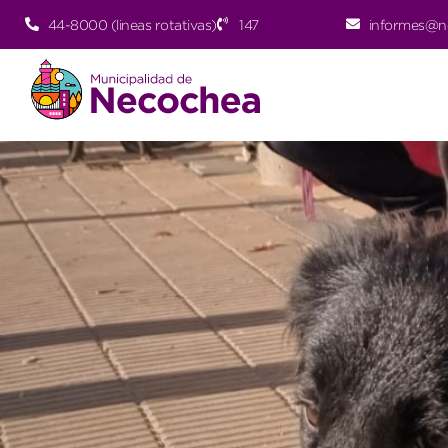
44-8000 (lineas rotativas)
147
informes@n