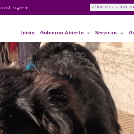
ecochea.gov.ar
Inicio
Gobierno Abierto
Servicios
G