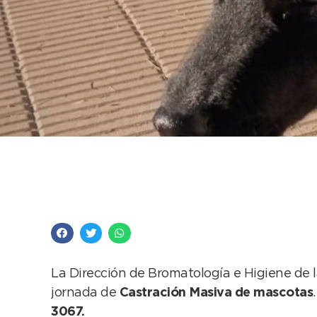
Este sábado hay jorn
CAPS Estación Queq
La Dirección de Bromatología e Higiene de
jornada de
Castración Masiva de mascotas
3067.