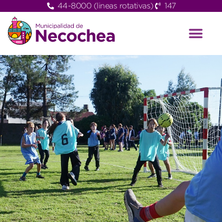
44-8000 (lineas rotativas)
147