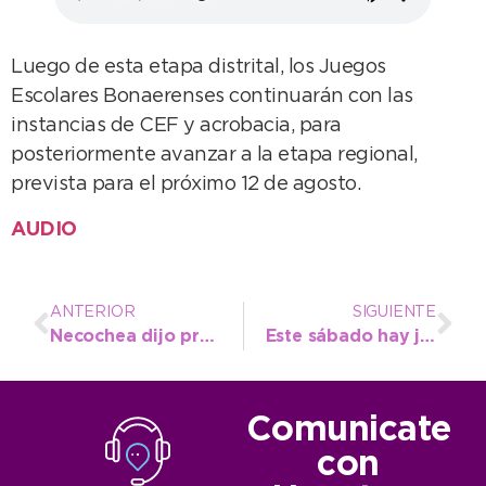
Luego de esta etapa distrital, los Juegos
Escolares Bonaerenses continuarán con las
instancias de CEF y acrobacia, para
posteriormente avanzar a la etapa regional,
prevista para el próximo 12 de agosto.
AUDIO
ANTERIOR
SIGUIENTE
Necochea dijo presente en el Encuentro Provincial del Deporte
Este sábado hay jornada gratuita de castración de mascotas en el CAPS Estación Quequén
Comunicate
con