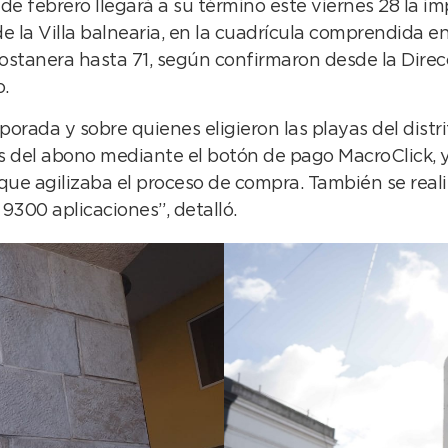
de febrero llegará a su término este viernes 28 la 
la Villa balnearia, en la cuadrícula comprendida entr
a costanera hasta 71, según confirmaron desde la Dir
.
orada y sobre quienes eligieron las playas del dist
s del abono mediante el botón de pago MacroClick, y
 que agilizaba el proceso de compra. También se real
 9300 aplicaciones”, detalló.