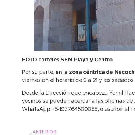
FOTO carteles SEM Playa y Centro
Por su parte,
en la zona céntrica de Necoc
viernes en el horario de 9 a 21 y los sábados 
Desde la Dirección que encabeza Yamil Hae
vecinos se pueden acercar a las oficinas de A
WhatsApp +5493764500055, o escribir al m
ANTERIOR