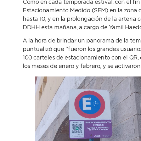
Como en cada temporada estival, con el fin 
Estacionamiento Medido (SEM) en la zona de 
hasta 10, y en la prolongación de la arteri
DDHH esta mañana, a cargo de Yamil Haedo
A la hora de brindar un panorama de la temp
puntualizó que “fueron los grandes usuario
100 carteles de estacionamiento con el QR,
los meses de enero y febrero, y se activaron