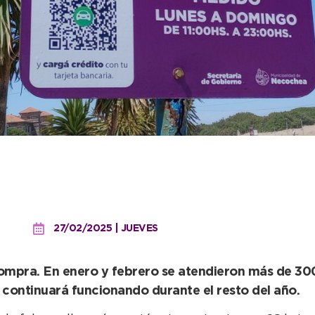
iza el Estacionamiento Me
27/02/2025 | JUEVES
compra. En enero y febrero se atendieron más de 30
o continuará funcionando durante el resto del año.