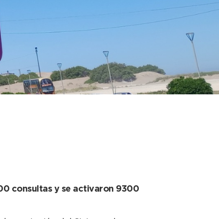
dido en la Villa
00 consultas y se activaron 9300