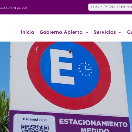
ecochea.gov.ar
Inicio
Gobierno Abierto
Servicios
G