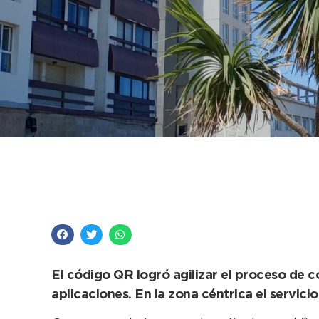
Este viernes 28 final
Balnearia
El código QR logró agilizar el proceso de 
aplicaciones. En la zona céntrica el servici