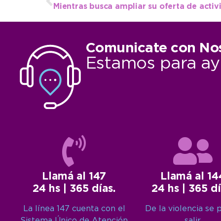
Comunicate con No
Estamos para ay
Llamá al 147
Llamá al 14
24 hs | 365 días.
24 hs | 365 dí
La línea 147 cuenta con el
De la violencia se 
Sistema Único de Atención
salir.