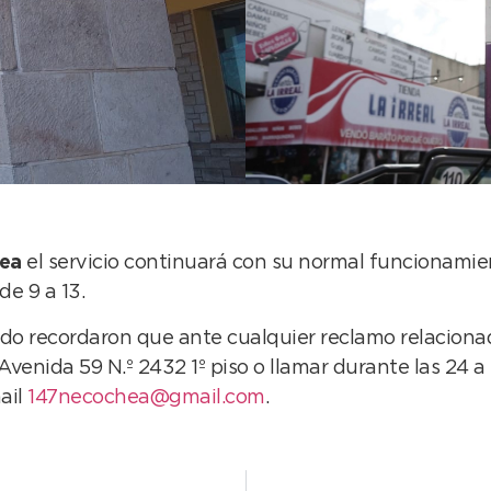
hea
el servicio continuará con su normal funcionamien
de 9 a 13.
do recordaron que ante cualquier reclamo relaciona
venida 59 N.º 2432 1º piso o llamar durante las 24 a 
ail
147necochea@gmail.com
.