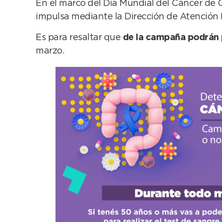
En el marco del Día Mundial del Cáncer de C
impulsa mediante la Dirección de Atención
Es para resaltar que
de la campaña podrán p
marzo.