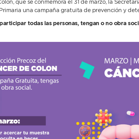
olon, que se conmemora el 31 de marzo, la Secretarí
 Primaria una campaña gratuita de prevención y det
articipar todas las personas, tengan o no obra soci