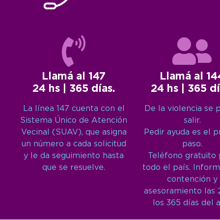
Llamá al 147
Llamá al 14
24 hs | 365 días.
24 hs | 365 dí
La línea 147 cuenta con el
De la violencia se 
Sistema Único de Atención
salir.
Vecinal (SUAV), que asigna
Pedir ayuda es el 
un número a cada solicitud
paso.
y le da seguimiento hasta
Teléfono gratuito
que se resuelve.
todo el país. Inform
contención y
asesoramiento las 
los 365 días del 