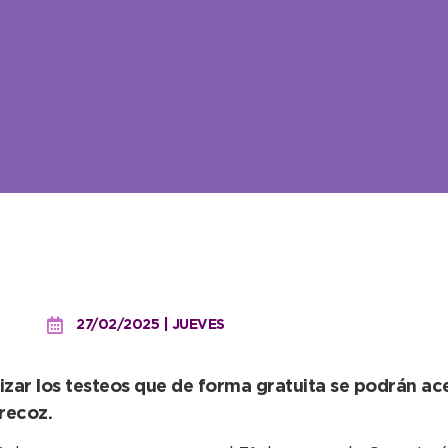
ampaña de prevención de
27/02/2025 | JUEVES
lizar los testeos que de forma gratuita se podrán 
precoz.