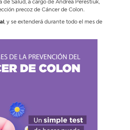
a de Salud, a cargo de Andrea Perestiuk,
ección precoz de Cáncer de Colon.
al
, y se extenderá durante todo el mes de