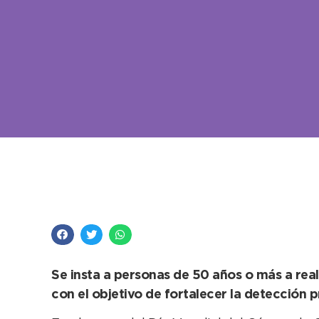
Salud impulsa una c
durante todo marzo
Se insta a personas de 50 años o más a rea
con el objetivo de fortalecer la detección 