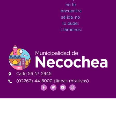
no le
encuentra
salida, no
lo dude:
Llámenos:
Calle 56 Nº 2945
(02262) 44 8000 (lineas rotativas)