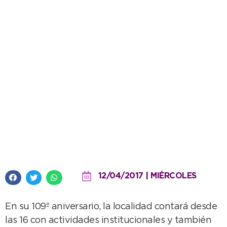
Feliz Cumpleaños La Dulce: así
será el cronograma de los
festejos
12/04/2017 | MIÉRCOLES
En su 109º aniversario, la localidad contará desde
las 16 con actividades institucionales y también