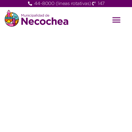
44-8000 (lineas rotativas)
147