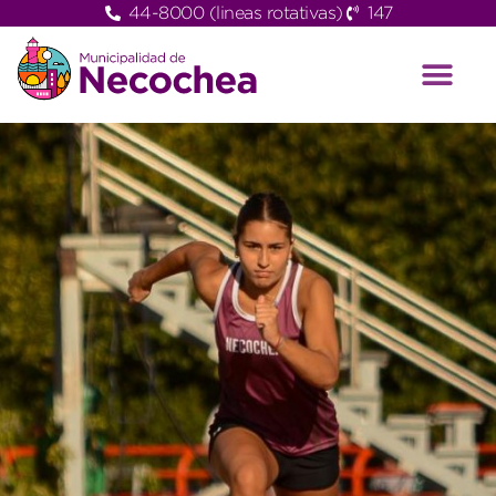
44-8000 (lineas rotativas)
147