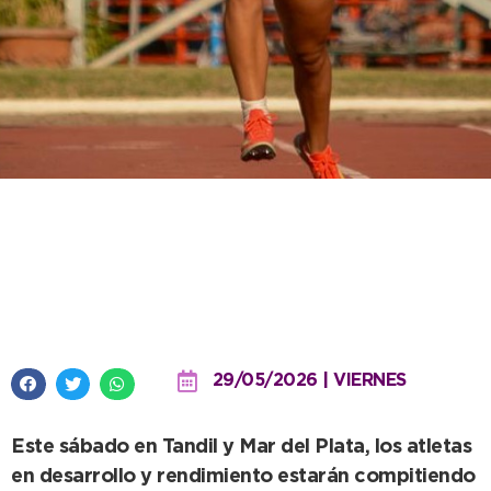
Fin de semana con doble acción
para la Escuela Municipal de
Atletismo de Necochea
29/05/2026 | VIERNES
Este sábado en Tandil y Mar del Plata, los atletas
en desarrollo y rendimiento estarán compitiendo