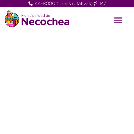
44-8000 (lineas rotativas)
147