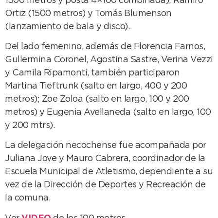
1500 metros y posta 4×100 combinada); Ramiro
Ortiz (1500 metros) y Tomás Blumenson
(lanzamiento de bala y disco).
Del lado femenino, además de Florencia Farnos,
Gullermina Coronel, Agostina Sastre, Verina Vezzi
y Camila Ripamonti, también participaron
Martina Tieftrunk (salto en largo, 400 y 200
metros); Zoe Zoloa (salto en largo, 100 y 200
metros) y Eugenia Avellaneda (salto en largo, 100
y 200 mtrs).
La delegación necochense fue acompañada por
Juliana Jove y Mauro Cabrera, coordinador de la
Escuela Municipal de Atletismo, dependiente a su
vez de la Dirección de Deportes y Recreación de
la comuna.