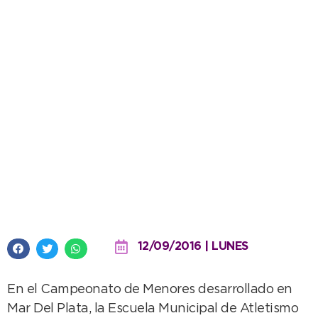
Florencia Farnos triple
campeona provincial y récord en
los 400 metros
12/09/2016 | LUNES
En el Campeonato de Menores desarrollado en
Mar Del Plata, la Escuela Municipal de Atletismo