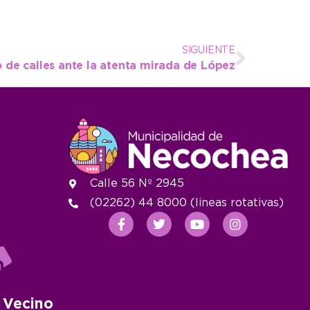
SIGUIENTE
de calles ante la atenta mirada de López
Calle 56 Nº 2945
(02262) 44 8000 (lineas rotativas)
 Vecino