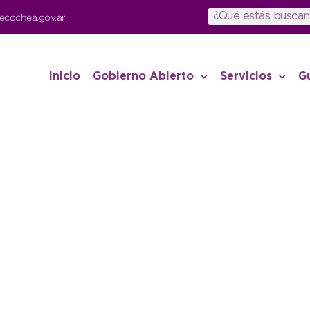
ecochea.gov.ar
Inicio
Gobierno Abierto
Servicios
G