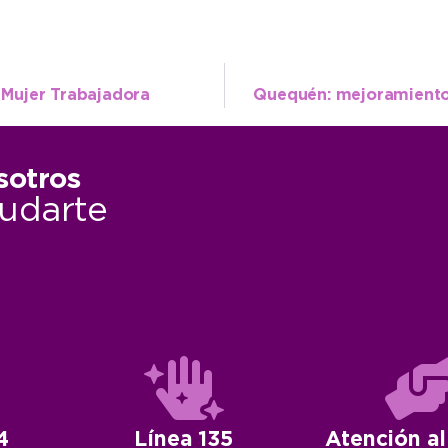
a Mujer Trabajadora
Quequén: mejoramiento 
sotros
udarte
4
Línea 135
Atención al