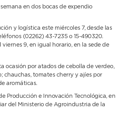
ta semana en dos bocas de expendio
ción y logística este miércoles 7, desde las
teléfonos (02262) 43-7235 o 15-490320.
viernes 9, en igual horario, en la sede de
a ocasión por atados de cebolla de verdeo,
; chauchas, tomates cherry y ajíes por
de aromáticas.
 de Producción e Innovación Tecnológica, en
ar del Ministerio de Agroindustria de la