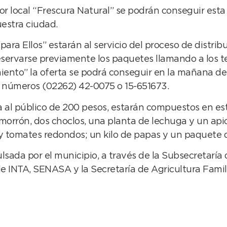
tor local “Frescura Natural” se podrán conseguir es
uestra ciudad.
para Ellos” estarán al servicio del proceso de distribu
 reservarse previamente los paquetes llamando a los 
ento” la oferta se podrá conseguir en la mañana del 
os números (02262) 42-0075 o 15-651673.
a al público de 200 pesos, estarán compuestos en est
morrón, dos choclos, una planta de lechuga y un apio
s y tomates redondos; un kilo de papas y un paquete 
lsada por el municipio, a través de la Subsecretaría
e INTA, SENASA y la Secretaría de Agricultura Famili