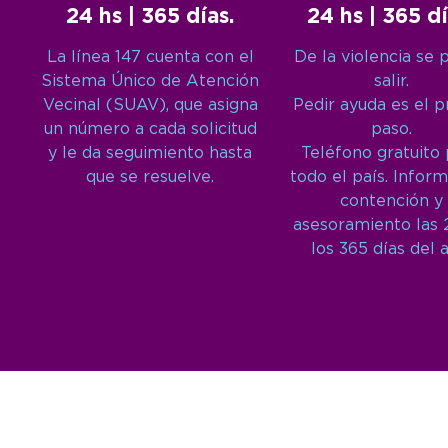
24 hs | 365 días.
24 hs | 365 dí
La línea 147 cuenta con el
De la violencia se 
Sistema Único de Atención
salir.
Vecinal (SUAV), que asigna
Pedir ayuda es el 
un número a cada solicitud
paso.
y le da seguimiento hasta
Teléfono gratuito
que se resuelve.
todo el país. Inform
contención y
asesoramiento las 
los 365 días del 