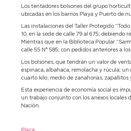
Los tentadores bolsones del grupo horticul
ubicadas en los barrios Playa y Puerto de n
Las instalaciones del Taller Protegido “Todo 
10, en la sede de calle 79 al 675; debiendo
Mientras que en la Biblioteca Popular “Sarmi
calle 55 N° 585; con pedidos anteriores a l
Los bolsones, que tendrán un valor de vent
espinaca, albahaca, remolacha y rúcula; un 
cuarto kilo; medio de zanahorias, zapallito
Esta experiencia de economía social es impu
un trabajo conjunto con los anexos locales d
Nación.
Placa