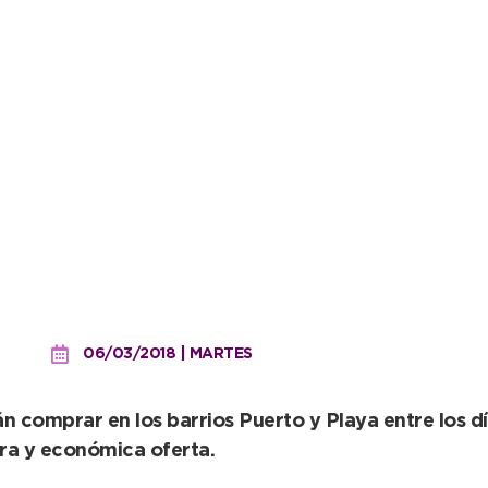
na nueva comercializació
06/03/2018 | MARTES
n comprar en los barrios Puerto y Playa entre los día
ora y económica oferta.