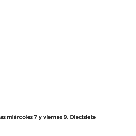
n de productos
s miércoles 7 y viernes 9. Diecisiete