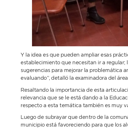
Y la idea es que pueden ampliar esas práctic
establecimiento que necesitan ir a regular; l
sugerencias para mejorar la problemática a
evaluando”, detalló la examinadora del área
Resaltando la importancia de esta articulac
relevancia que se le está dando a la Educac
respecto a esta temática también es muy val
Luego de subrayar que dentro de la comuna t
municipio está favoreciendo para que los a