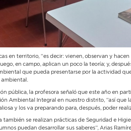
as en territorio, “es decir: vienen, observan y hace
uego, en campo, aplican un poco la teoría; y, después
mbiental que pueda presentarse por la actividad que
 ambiental.
ión pública, la profesora señaló que este año en par
ión Ambiental Integral en nuestro distrito, “así que 
iosa y los va preparando para, después, poder realiz
ambién se realizan prácticas de Seguridad e Higiene
lumnos puedan desarrollar sus saberes”, Arias Ramír