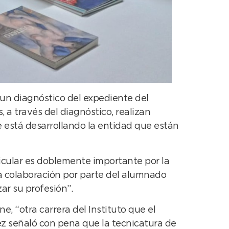
n un diagnóstico del expediente del
, a través del diagnóstico, realizan
 está desarrollando la entidad que están
ticular es doblemente importante por la
la colaboración por parte del alumnado
ar su profesión”.
, “otra carrera del Instituto que el
ez señaló con pena que la tecnicatura de