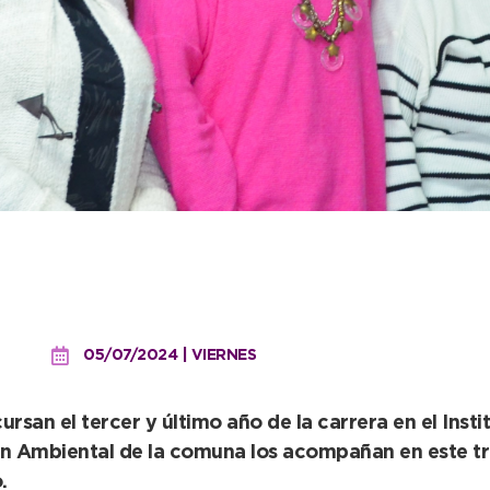
estión Ambiental realizan
ibilidad es magnífica”
05/07/2024 | VIERNES
ursan el tercer y último año de la carrera en el Ins
ión Ambiental de la comuna los acompañan en este 
.