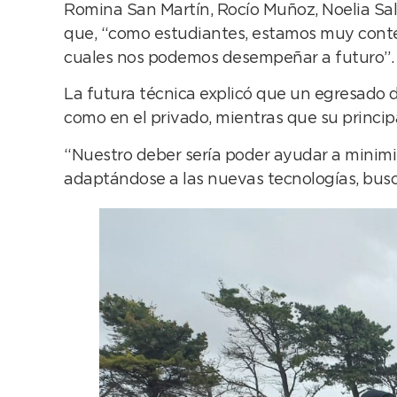
Romina San Martín, Rocío Muñoz, Noelia Salm
que, “como estudiantes, estamos muy conten
cuales nos podemos desempeñar a futuro”.
La futura técnica explicó que un egresado 
como en el privado, mientras que su principa
“Nuestro deber sería poder ayudar a minimiz
adaptándose a las nuevas tecnologías, bus