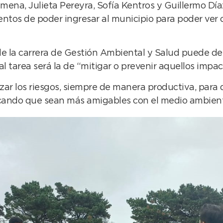
ena, Julieta Pereyra, Sofía Kentros y Guillermo Díaz
tos de poder ingresar al municipio para poder ver c
de la carrera de Gestión Ambiental y Salud puede d
l tarea será la de “mitigar o prevenir aquellos impac
ar los riesgos, siempre de manera productiva, para q
cando que sean más amigables con el medio ambient