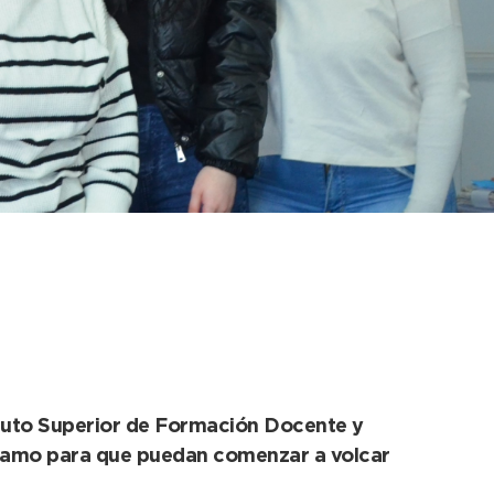
 sus prácticas en el
tituto Superior de Formación Docente y
tramo para que puedan comenzar a volcar