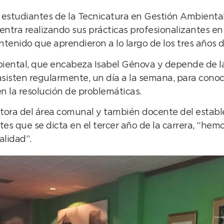
studiantes de la Tecnicatura en Gestión Ambiental 
ntra realizando sus prácticas profesionalizantes en
ntenido que aprendieron a lo largo de los tres años 
mbiental, que encabeza Isabel Génova y depende de l
asisten regularmente, un día a la semana, para conoc
en la resolución de problemáticas.
ctora del área comunal y también docente del establ
ntes que se dicta en el tercer año de la carrera, “he
alidad”.