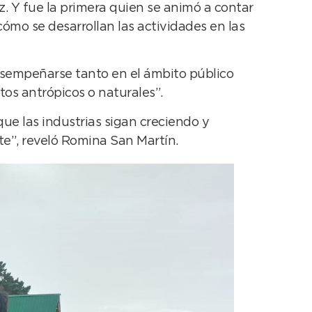
. Y fue la primera quien se animó a contar
ómo se desarrollan las actividades en las
esempeñarse tanto en el ámbito público
tos antrópicos o naturales”.
ue las industrias sigan creciendo y
e”, reveló Romina San Martín.