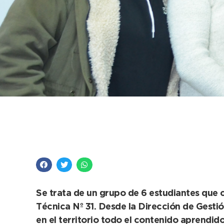
Futuros técnicos en G
municipio: “Esta pos
Se trata de un grupo de 6 estudiantes que c
Técnica Nº 31. Desde la Dirección de Gest
en el territorio todo el contenido aprendido