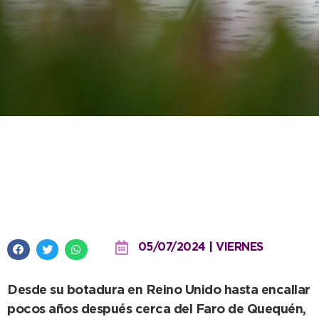
La historia de Montepasubio, en
una nueva entrega de
“Identificate con tu patrimonio”
05/07/2024 | VIERNES
Desde su botadura en Reino Unido hasta encallar
pocos años después cerca del Faro de Quequén,