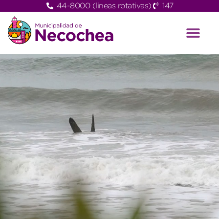
44-8000 (lineas rotativas)
147