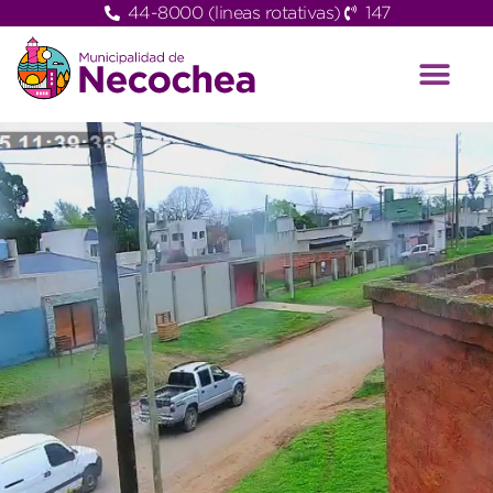
44-8000 (lineas rotativas)
147