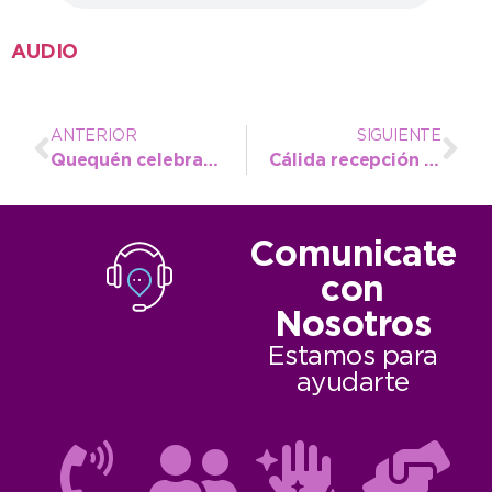
AUDIO
ANTERIOR
SIGUIENTE
Quequén celebra a lo grande sus 171 años con tres días de fiesta popular
Cálida recepción a directores de Cultura y autoridades visitantes por la etapa regional de los Bonaerenses
Comunicate
con
Nosotros
Estamos para
ayudarte