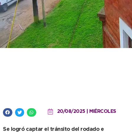
Gracias a la eficacia del sistema
de lectora del COM se dio con
una camioneta con patente
adulterada
20/08/2025 | MIÉRCOLES
Se logró captar el tránsito del rodado e