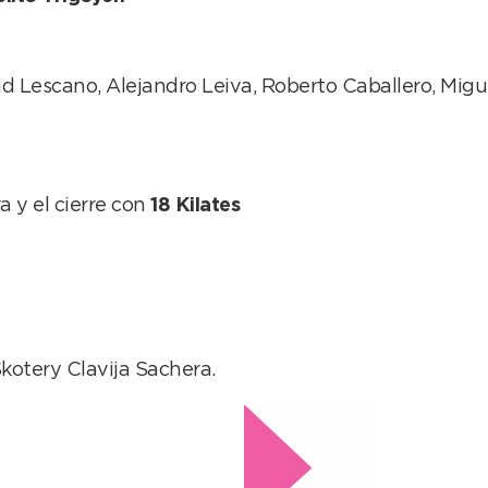
vid Lescano, Alejandro Leiva, Roberto Caballero, Mig
a y el cierre con
18 Kilates
Skotery Clavija Sachera.