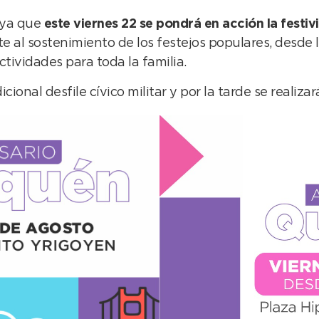
, ya que
este viernes 22 se pondrá en acción la festiv
e al sostenimiento de los festejos populares, desde 
ctividades para toda la familia.
onal desfile cívico militar y por la tarde se realizará