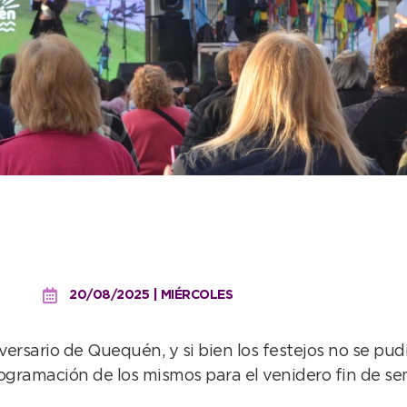
grande sus 171 años con t
20/08/2025 | MIÉRCOLES
ersario de Quequén, y si bien los festejos no se pudie
ogramación de los mismos para el venidero fin de se