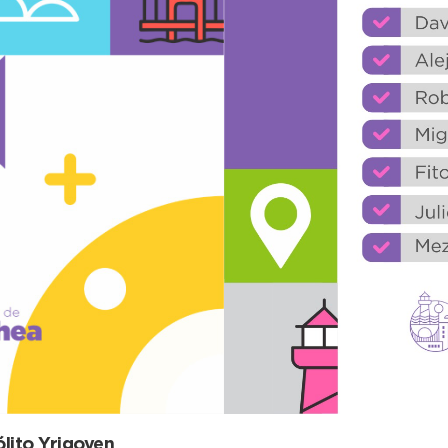
ólito Yrigoyen