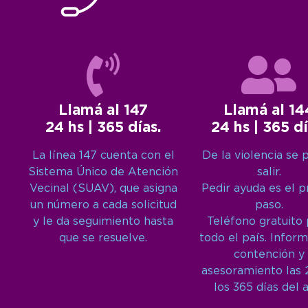
Llamá al 147
Llamá al 14
24 hs | 365 días.
24 hs | 365 dí
La línea 147 cuenta con el
De la violencia se 
Sistema Único de Atención
salir.
Vecinal (SUAV), que asigna
Pedir ayuda es el 
un número a cada solicitud
paso.
y le da seguimiento hasta
Teléfono gratuito
que se resuelve.
todo el país. Inform
contención y
asesoramiento las 
los 365 días del 