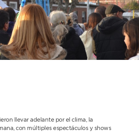
res días de fiesta
ron llevar adelante por el clima, la
mana, con múltiples espectáculos y shows