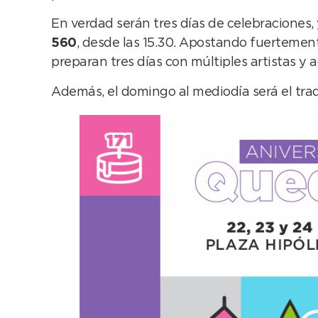
En verdad serán tres días de celebraciones
560
, desde las 15.30. Apostando fuertement
preparan tres días con múltiples artistas y a
Además, el domingo al mediodía será el tradici