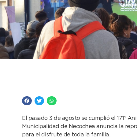
Quequén celebra a lo 
popular
El pasado 3 de agosto se cumplió el 171º Aniv
Municipalidad de Necochea anuncia la repr
para el disfrute de toda la familia.