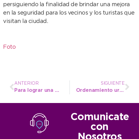
persiguiendo la finalidad de brindar una mejora
en la seguridad para los vecinos y los turistas que
visitan la ciudad.
Foto
ANTERIOR
SIGUIENTE
Para lograr una mejor perspectiva, se acondiciona la bajada y subida de vehículos de Av. 2 y 73
Ordenamiento urbano: Demarcan estacionamiento de motos en la Villa
Comunicate
con
Nosotros