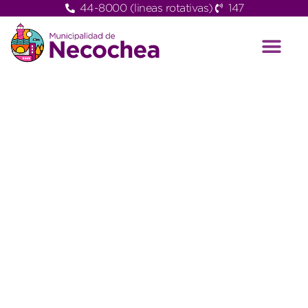
44-8000 (lineas rotativas)
147