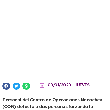
Gracias a la tarea del centro de
monitoreo municipal se resolvió
otro ilícito
09/01/2020 | JUEVES
Personal del Centro de Operaciones Necochea
(CON) detectó a dos personas forzando la