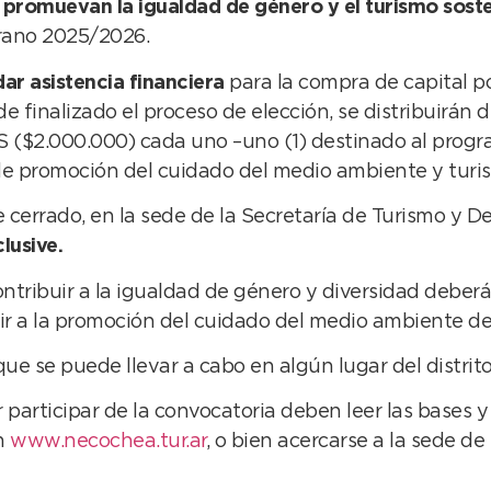
 promuevan la igualdad de género y el turismo soste
rano 2025/2026.
dar asistencia financiera
para la compra de capital 
 finalizado el proceso de elección, se distribuirán d
2.000.000) cada uno –uno (1) destinado al programa
 de promoción del cuidado del medio ambiente y turi
cerrado, en la sede de la Secretaría de Turismo y D
clusive.
ntribuir a la igualdad de género y diversidad deberá
buir a la promoción del cuidado del medio ambiente d
ue se puede llevar a cabo en algún lugar del distrit
 participar de la convocatoria deben leer las bases
n
www.necochea.tur.ar
, o bien acercarse a la sede de