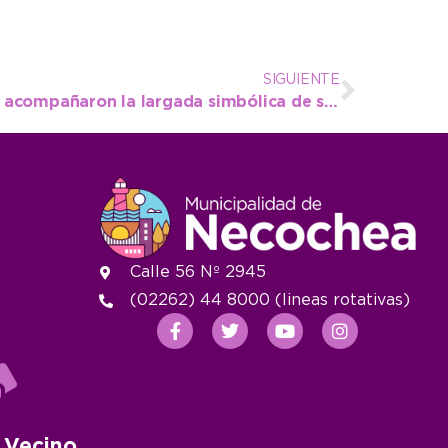
SIGUIENTE
Autoridades municipales acompañaron la largada simbólica de safari y areneros
Calle 56 Nº 2945
(02262) 44 8000 (lineas rotativas)
 Vecino