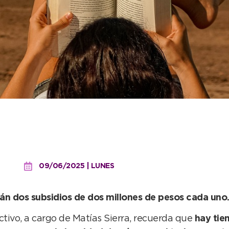
eden presentar proyectos
 el turismo sostenible
09/06/2025 | LUNES
án dos subsidios de dos millones de pesos cada uno
ctivo, a cargo de Matías Sierra, recuerda que
hay tie