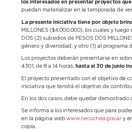
los interesados en presentar proyectos que
puedan materializar en la temporada de ve
La presente iniciativa tiene por objeto brin
MILLONES ($4.000.000), los cuales y luego de
DOS (2) subsidios de PESOS DOS MILLONES ($
género y diversidad; y otro (1) al programa
Los proyectos deberán presentarse en sobre 
4301, de 8 a 14 horas,
hasta el 30 de junio in
El proyecto presentado con el objetivo de co
iniciativa que tendrá el objetivo de contri
En los dos casos, debe quedar demostrado q
Se informa a los interesados que para poder
en la página web
www.necochea.gov.ar
y e
copia.