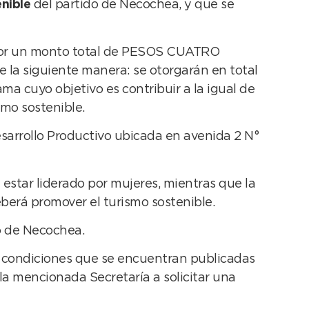
nible
del partido de Necochea, y que se
por un monto total de PESOS CUATRO
e la siguiente manera: se otorgarán en total
 cuyo objetivo es contribuir a la igual de
smo sostenible.
esarrollo Productivo ubicada en avenida 2 N°
 estar liderado por mujeres, mientras que la
eberá promover el turismo sostenible.
o de Necochea.
 y condiciones que se encuentran publicadas
 la mencionada Secretaría a solicitar una