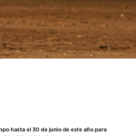
 que promuevan la
.
mpo hasta el 30 de junio de este año para