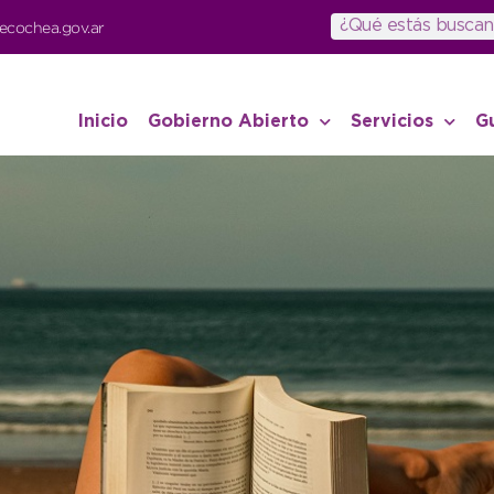
ecochea.gov.ar
Inicio
Gobierno Abierto
Servicios
G