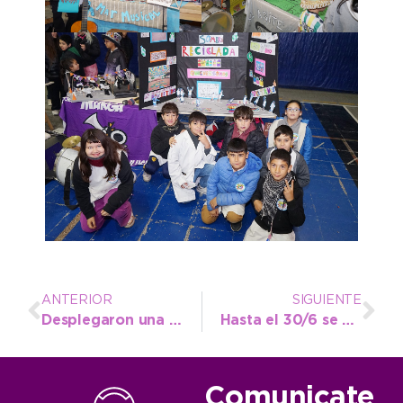
ANTERIOR
SIGUIENTE
Desplegaron una intensa agenda de trabajo en calles de Necochea y Quequén
Hasta el 30/6 se pueden presentar proyectos que promuevan la igualdad de género y el turismo sostenible
Comunicate