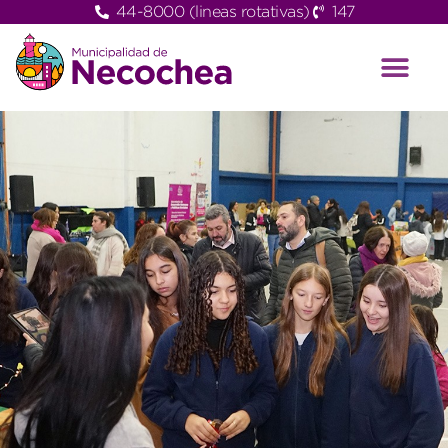
44-8000 (lineas rotativas)
147