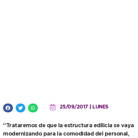
Hospital Ferreyra: con fondos
propios, se construyeron baños
y una cocina en Neonatología
25/09/2017 | LUNES
“Trataremos de que la estructura edilicia se vaya
modernizando para la comodidad del personal,