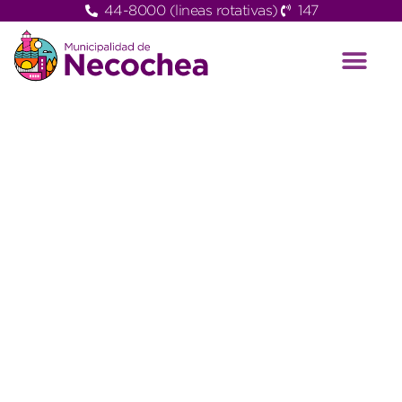
44-8000 (lineas rotativas)
147