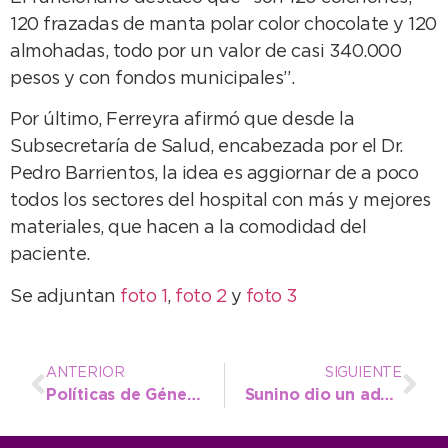
120 frazadas de manta polar color chocolate y 120
almohadas, todo por un valor de casi 340.000
pesos y con fondos municipales”.
Por último, Ferreyra afirmó que desde la
Subsecretaría de Salud, encabezada por el Dr.
Pedro Barrientos, la idea es aggiornar de a poco
todos los sectores del hospital con más y mejores
materiales, que hacen a la comodidad del
paciente.
Se adjuntan
foto 1
,
foto 2
y
foto 3
ANTERIOR
SIGUIENTE
Políticas de Género adhiere a la marcha contra los femicidios
Sunino dio un adelanto del show de “PapelNonos”