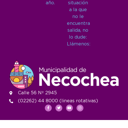
año.
situación
a la que
no le
encuentra
salida, no
lo dude:
Llámenos:
Calle 56 Nº 2945
(02262) 44 8000 (lineas rotativas)