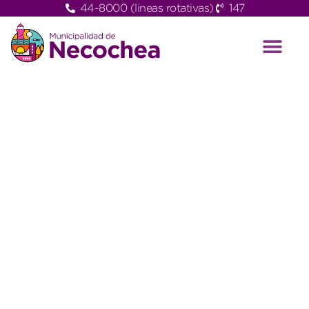
44-8000 (lineas rotativas)
147