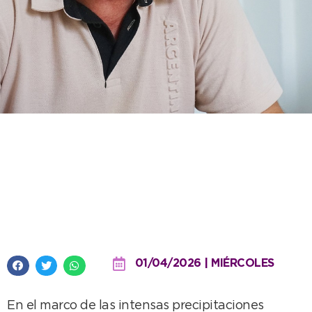
Informan sobre el
funcionamiento del sistema
pluvial de la ciudad frente a un
evento de lluvias extraordinarias
01/04/2026 | MIÉRCOLES
En el marco de las intensas precipitaciones