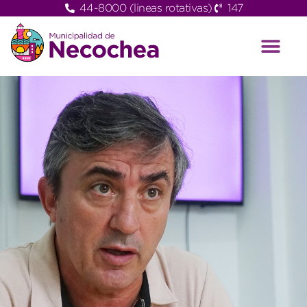
44-8000 (lineas rotativas)
147