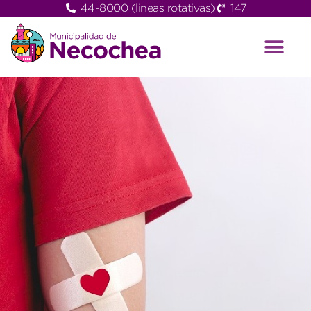
44-8000 (lineas rotativas)
147