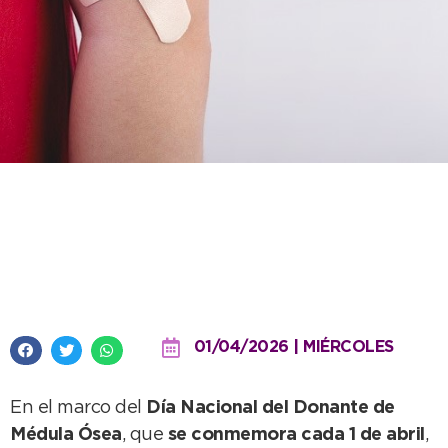
Se conmemora el Día del
Donante de Médula Ósea y
anuncian una jornada especial
01/04/2026 | MIÉRCOLES
En el marco del
Día Nacional del Donante de
Médula Ósea
, que
se conmemora cada 1 de abril
,