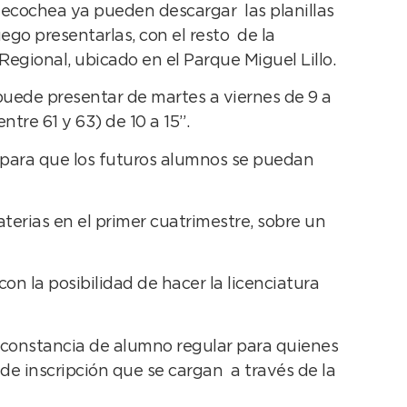
 Necochea ya pueden descargar las planillas
uego presentarlas, con el resto de la
egional, ubicado en el Parque Miguel Lillo.
puede presentar de martes a viernes de 9 a
tre 61 y 63) de 10 a 15”.
s para que los futuros alumnos se puedan
erias en el primer cuatrimestre, sobre un
on la posibilidad de hacer la licenciatura
de constancia de alumno regular para quienes
 de inscripción que se cargan a través de la