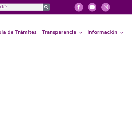
uia de Trámites
Transparencia
Información