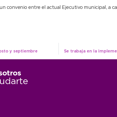
un convenio entre el actual Ejecutivo municipal, a c
osto y septiembre
sotros
udarte