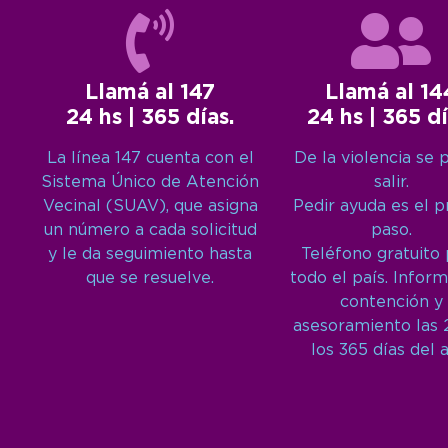
Llamá al 147
Llamá al 14
24 hs | 365 días.
24 hs | 365 dí
La línea 147 cuenta con el
De la violencia se 
Sistema Único de Atención
salir.
Vecinal (SUAV), que asigna
Pedir ayuda es el 
un número a cada solicitud
paso.
y le da seguimiento hasta
Teléfono gratuito
que se resuelve.
todo el país. Inform
contención y
asesoramiento las 
los 365 días del 