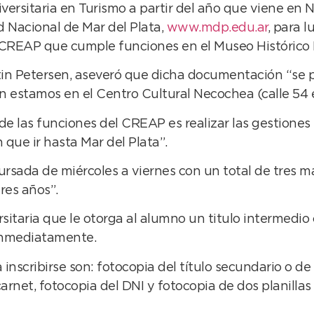
iversitaria en Turismo a partir del año que viene en
d Nacional de Mar del Plata,
www.mdp.edu.ar
, para l
 CREAP que cumple funciones en el Museo Histórico R
tin Petersen, aseveró que dicha documentación “se 
n estamos en el Centro Cultural Necochea (calle 54 en
de las funciones del CREAP es realizar las gestione
n que ir hasta Mar del Plata”.
ada de miércoles a viernes con un total de tres mat
res años”.
sitaria que le otorga al alumno un titulo intermedio c
 inmediatamente.
 inscribirse son: fotocopia del título secundario o 
arnet, fotocopia del DNI y fotocopia de dos planillas