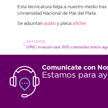
Esta tecnicatura llega a nuestro medio tras 
Universidad Nacional de Mar del Plata.
Se adjuntan
audio
y placa
afiche
ANTERIOR
OMIC evacuó casi 300 consultas entre ag
Comunicate con No
Estamos para ay