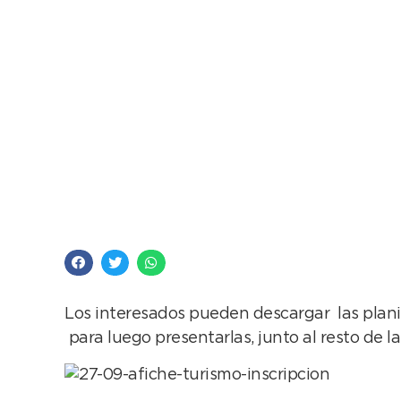
Inscribite online en 
Los interesados pueden descargar las planil
para luego presentarlas, junto al resto de