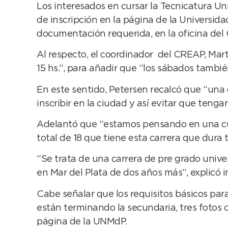
Los interesados en cursar la Tecnicatura Un
de inscripción en la página de la Universida
documentación requerida, en la oficina del
Al respecto, el coordinador del CREAP, Mar
15 hs.”, para añadir que “los sábados tambié
En este sentido, Petersen recalcó que “una 
inscribir en la ciudad y así evitar que tenga
Adelantó que “estamos pensando en una curs
total de 18 que tiene esta carrera que dura t
“Se trata de una carrera de pre grado univer
en Mar del Plata de dos años más”, explicó
Cabe señalar que los requisitos básicos para
están terminando la secundaria, tres fotos c
página de la UNMdP.