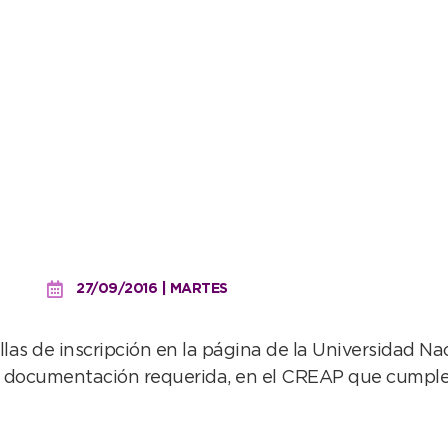
la Tecnicatura en Turismo
27/09/2016 | MARTES
las de inscripción en la página de la Universidad Na
 la documentación requerida, en el CREAP que cumple