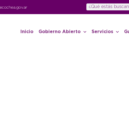
ecochea.gov.ar
Inicio
Gobierno Abierto
Servicios
G