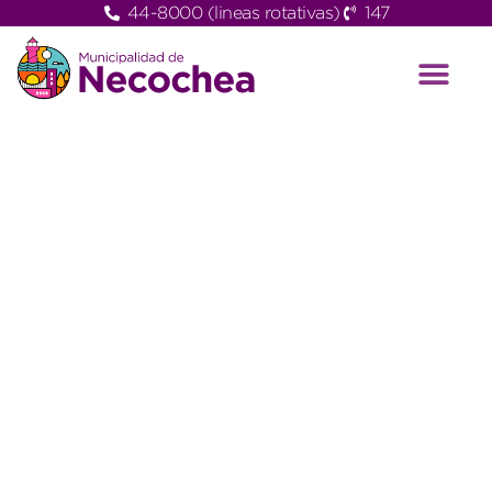
44-8000 (lineas rotativas)
147