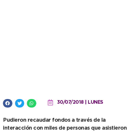
Instituciones locales agradecidas
con el municipio por la
convocatoria al Enduropale
30/07/2018 | LUNES
Pudieron recaudar fondos a través de la
interacción con miles de personas que asistieron