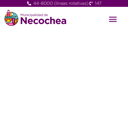
44-8000 (lineas rotativas)
147