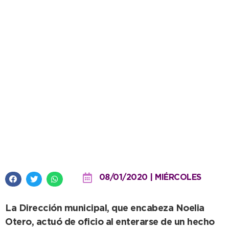
Intervención del área de Género
ante una situación de violencia
ocurrida en un local bailable
08/01/2020 | MIÉRCOLES
La Dirección municipal, que encabeza Noelia
Otero, actuó de oficio al enterarse de un hecho