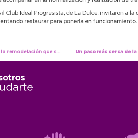
a acompañar en la normalización y realización de trám
vil Club Ideal Progresista, de La Dulce, invitaron a l
 intentando restaurar para ponerla en funcionamiento.
Rampas más accesibles como muestra de la remodelación que se hará en el microcentro
sotros
udarte