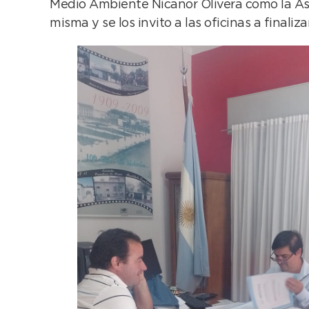
Medio Ambiente Nicanor Olivera como la Asoc
misma y se los invito a las oficinas a finaliza