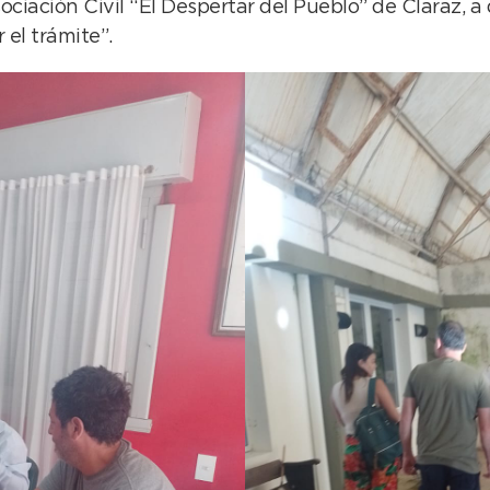
iación Civil “El Despertar del Pueblo” de Claraz, a q
r el trámite”.