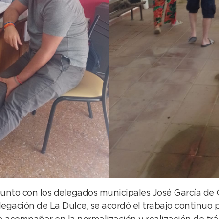
onjunto con los delegados municipales José García 
egación de La Dulce, se acordó el trabajo continuo p