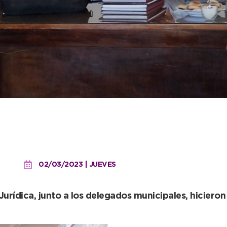
zación de documentos jun
y Juan N. Fernández
02/03/2023 | JUEVES
urídica, junto a los delegados municipales, hiciero