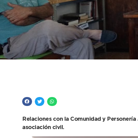
Jornadas de normali
de La Dulce, Claraz 
Relaciones con la Comunidad y Personería J
asociación civil.