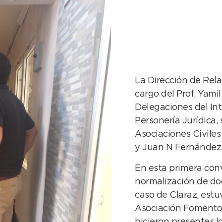
La Dirección de Rel
cargo del Prof. Yami
Delegaciones del Inte
Personería Jurídica,
Asociaciones Civiles
y Juan N Fernández
En esta primera conv
normalización de do
caso de Claraz, estu
Asociación Fomento;
hicieron presentes l