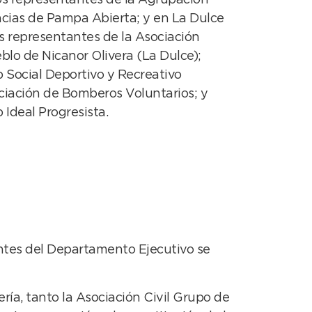
ncias de Pampa Abierta; y en La Dulce
s representantes de la Asociación
eblo de Nicanor Olivera (La Dulce);
b Social Deportivo y Recreativo
ciación de Bomberos Voluntarios; y
 Ideal Progresista.
antes del Departamento Ejecutivo se
ía, tanto la Asociación Civil Grupo de