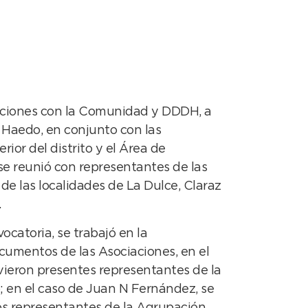
aciones con la Comunidad y DDDH, a
l Haedo, en conjunto con las
rior del distrito y el Área de
 se reunió con representantes de las
 de las localidades de La Dulce, Claraz
.
ocatoria, se trabajó en la
cumentos de las Asociaciones, en el
vieron presentes representantes de la
 en el caso de Juan N Fernández, se
os representantes de la Agrupación