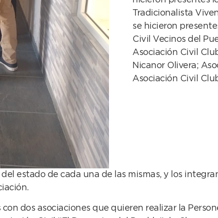
Tradicionalista Vive
se hicieron presente
Civil Vecinos del Pu
Asociación Civil Clu
Nicanor Olivera; Aso
Asociación Civil Club
 del estado de cada una de las mismas, y los integr
iación.
n dos asociaciones que quieren realizar la Personer