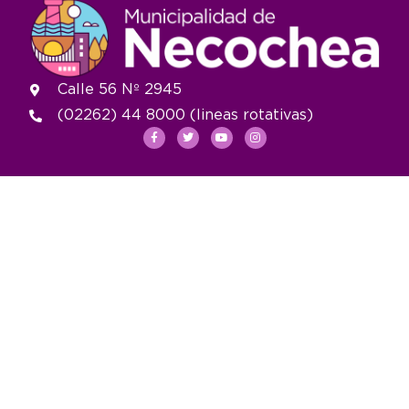
Calle 56 Nº 2945
(02262) 44 8000 (lineas rotativas)