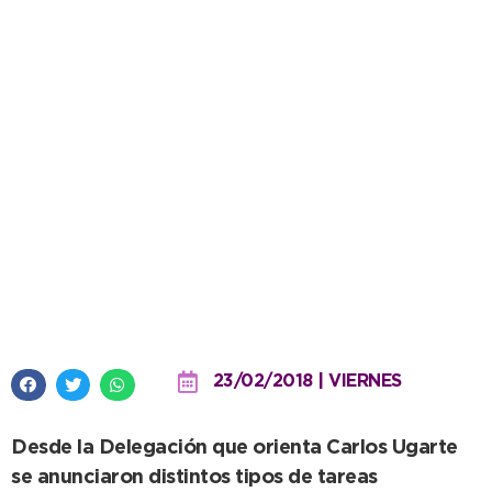
Juan N. Fernández: mejoran
caminos y limpian desagües
pluviales
23/02/2018 | VIERNES
Desde la Delegación que orienta Carlos Ugarte
se anunciaron distintos tipos de tareas