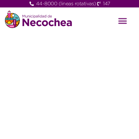
44-8000 (lineas rotativas)
147