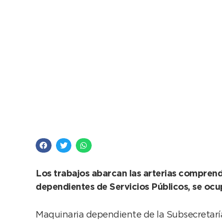
Tareas de entoscado 
Los trabajos abarcan las arterias comprendi
dependientes de Servicios Públicos, se ocu
Maquinaria dependiente de la Subsecretarí