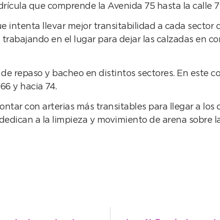
adrícula que comprende la Avenida 75 hasta la calle 7
 intenta llevar mejor transitabilidad a cada sector de
 trabajando en el lugar para dejar las calzadas en co
e repaso y bacheo en distintos sectores. En este con
 66 y hacia 74.
tar con arterias más transitables para llegar a los d
 dedican a la limpieza y movimiento de arena sobre la 