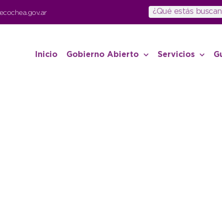
ecochea.gov.ar
Inicio
Gobierno Abierto
Servicios
G