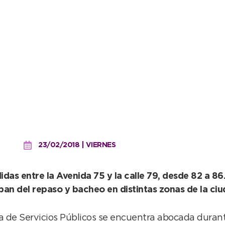
en el Barrio Municipal
23/02/2018 | VIERNES
das entre la Avenida 75 y la calle 79, desde 82 a 86
pan del repaso y bacheo en distintas zonas de la ciu
a de Servicios Públicos se encuentra abocada duran