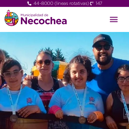
44-8000 (lineas rotativas)
147