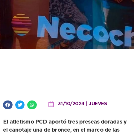
Juegos Bonaerenses: Necochea
ganó cuatro medallas en la
cálida jornada del miércoles
31/10/2024 | JUEVES
El atletismo PCD aportó tres preseas doradas y
el canotaje una de bronce, en el marco de las