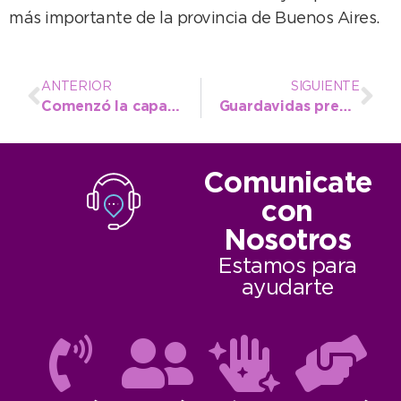
más importante de la provincia de Buenos Aires.
ANTERIOR
SIGUIENTE
Comenzó la capacitación a comercios e industrias sobre inteligencia artificial generativa
Guardavidas preparan operativo de prevención para el recital de La Renga
Comunicate
con
Nosotros
Estamos para
ayudarte