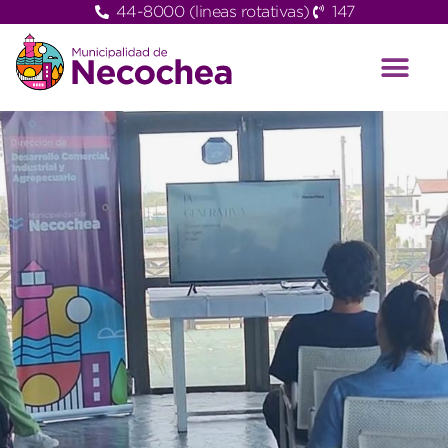
44-8000 (lineas rotativas)
147