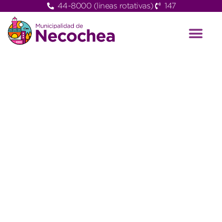
44-8000 (lineas rotativas)
147