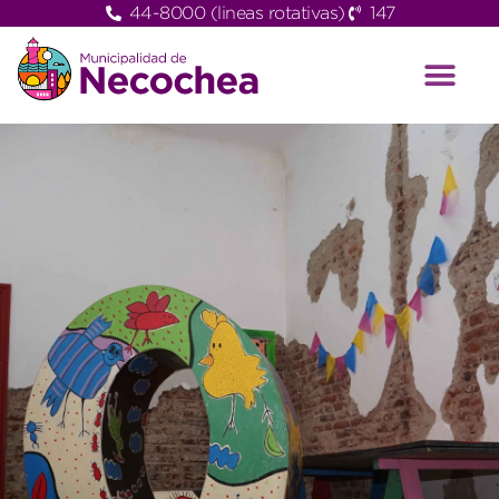
44-8000 (lineas rotativas)
147