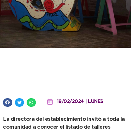
La Escuela de Artes de Quequén
abrirá sus inscripciones el 1 de
marzo
19/02/2024 | LUNES
La directora del establecimiento invitó a toda la
comunidad a conocer el listado de talleres