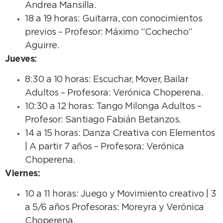
Andrea Mansilla.
18 a 19 horas: Guitarra, con conocimientos
previos – Profesor: Máximo “Cochecho”
Aguirre.
Jueves:
8:30 a 10 horas: Escuchar, Mover, Bailar
Adultos – Profesora: Verónica Choperena.
10:30 a 12 horas: Tango Milonga Adultos –
Profesor: Santiago Fabián Betanzos.
14 a 15 horas: Danza Creativa con Elementos
| A partir 7 años – Profesora: Verónica
Choperena.
Viernes:
10 a 11 horas: Juego y Movimiento creativo | 3
a 5/6 años Profesoras: Moreyra y Verónica
Choperena.