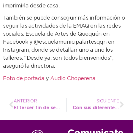
imprimirla desde casa.
También se puede conseguir más información o
seguir las actividades de la EMAQ en las redes
sociales: Escuela de Artes de Quequén en
Facebook y @escuelamunicipalartesqqn en
Instagram, donde se detallan uno a uno los
talleres. “Desde ya, son todos bienvenidos”,
aseguró la directora.
Foto de portada
y
Audio Choperena
ANTERIOR
SIGUIENTE
El tercer fin de semana de febrero terminó con una ocupación del 65% en Necochea
Con sus diferentes vías de comunicación, el Centro de Atención al Vecino colabora con un Estado más presente