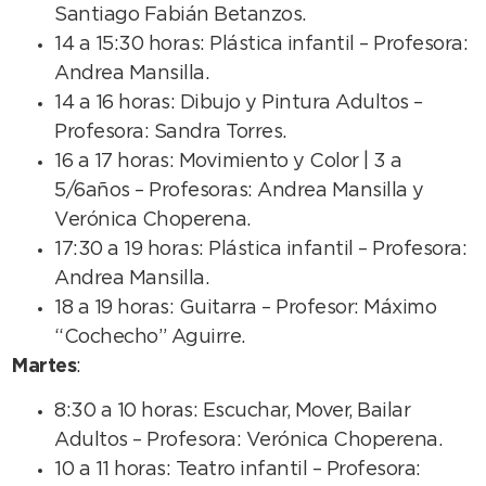
Santiago Fabián Betanzos.
14 a 15:30 horas: Plástica infantil – Profesora:
Andrea Mansilla.
14 a 16 horas: Dibujo y Pintura Adultos –
Profesora: Sandra Torres.
16 a 17 horas: Movimiento y Color | 3 a
5/6años – Profesoras: Andrea Mansilla y
Verónica Choperena.
17:30 a 19 horas: Plástica infantil – Profesora:
Andrea Mansilla.
18 a 19 horas: Guitarra – Profesor: Máximo
“Cochecho” Aguirre.
Martes
:
8:30 a 10 horas: Escuchar, Mover, Bailar
Adultos – Profesora: Verónica Choperena.
10 a 11 horas: Teatro infantil – Profesora: