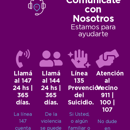
Comunicate
con
Nosotros
Estamos para
ayudarte
Llamá
Llamá
Línea
Atención
al 147
al 144
135
al
24 hs |
24 hs |
Prevención
Vecino
365
365
del
911 |
días.
días.
Suicidio.
100 |
107
La línea
De la
Si Usted,
147
violencia
o algún
No dude
cuenta
se puede
familiar o
en