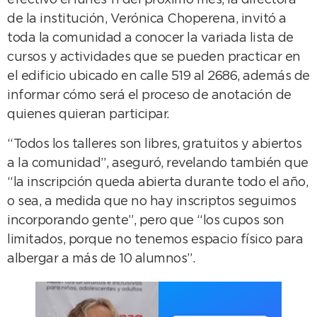
efectivo el lunes 11 del próximo mes, la directora
de la institución, Verónica Choperena, invitó a
toda la comunidad a conocer la variada lista de
cursos y actividades que se pueden practicar en
el edificio ubicado en calle 519 al 2686, además de
informar cómo será el proceso de anotación de
quienes quieran participar.
“Todos los talleres son libres, gratuitos y abiertos
a la comunidad”, aseguró, revelando también que
“la inscripción queda abierta durante todo el año,
o sea, a medida que no hay inscriptos seguimos
incorporando gente”, pero que “los cupos son
limitados, porque no tenemos espacio físico para
albergar a más de 10 alumnos”.