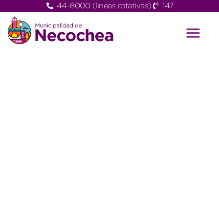
44-8000 (lineas rotativas)
147