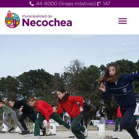
44-8000 (lineas rotativas)
147