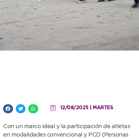
La etapa local de atletismo de
los Juegos Bonaerenses brilló en
la Pista Municipal
12/08/2025 | MARTES
Con un marco ideal y la participación de atletas
en modalidades convencional y PCD (Personas