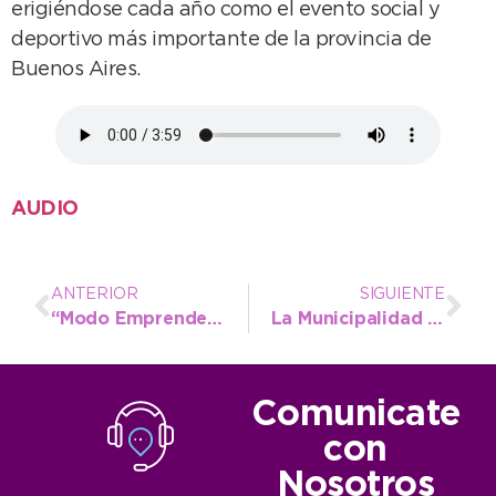
erigiéndose cada año como el evento social y
deportivo más importante de la provincia de
Buenos Aires.
AUDIO
ANTERIOR
SIGUIENTE
“Modo Emprender” y más: las actividades en la ciudad para el fin de semana largo que se viene
La Municipalidad dio inicio a la reforma integral de la Comisaría Segunda de Quequén
Comunicate
con
Nosotros