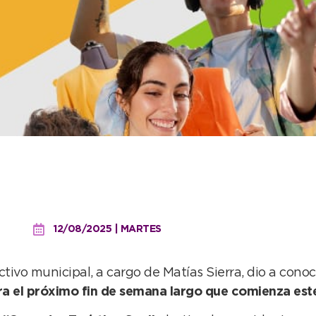
ás: las actividades en la
 se viene
12/08/2025 | MARTES
ctivo municipal, a cargo de Matías Sierra, dio a con
ra el próximo fin de semana largo que comienza este