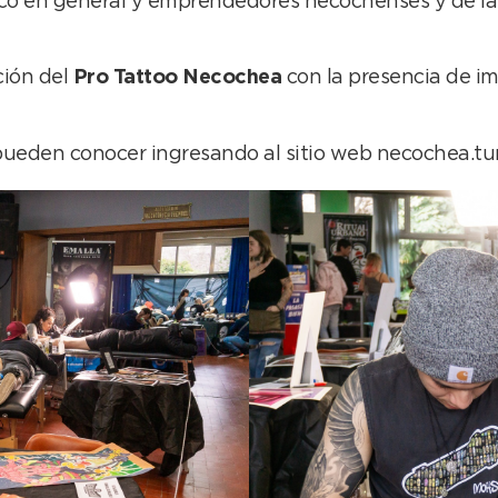
ico en general y emprendedores necochenses y de la 
ición del
Pro Tattoo Necochea
con la presencia de im
pueden conocer ingresando al sitio web necochea.tur