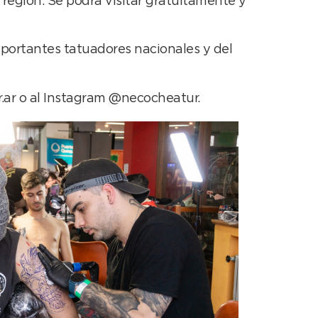
región. Se podrá visitar gratuitamente y
portantes tatuadores nacionales y del
.ar o al Instagram @necocheatur.