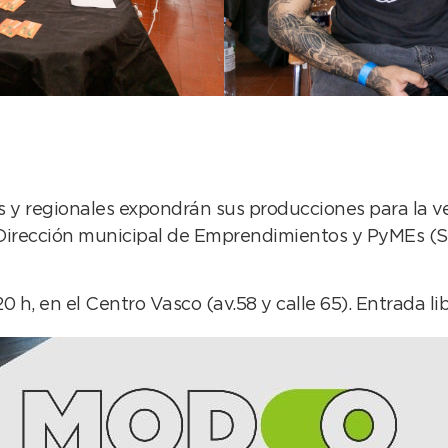
y regionales expondrán sus producciones para la ve
a Dirección municipal de Emprendimientos y PyMEs (Se
 h, en el Centro Vasco (av.58 y calle 65). Entrada lib