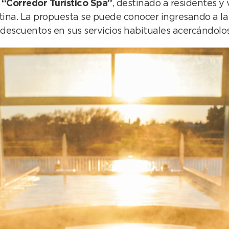
l
“Corredor Turístico Spa”
, destinado a residentes y 
rutina. La propuesta se puede conocer ingresando a 
n descuentos en sus servicios habituales acercándolos