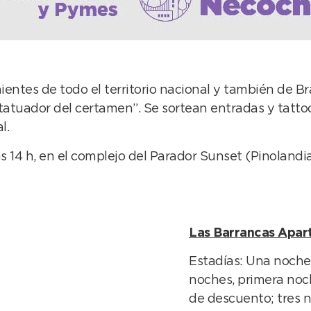
ntes de todo el territorio nacional y también de Bra
tatuador del certamen”. Se sortean entradas y tattoo
l.
 14 h, en el complejo del Parador Sunset (Pinolandia
Las Barrancas Apart
Estadías: Una noche,
noches, primera noc
de descuento; tres n