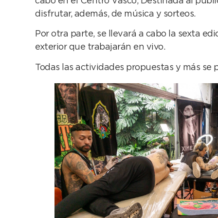
cabo en el Centro Vasco, Destinada al públ
disfrutar, además, de música y sorteos.
Por otra parte, se llevará a cabo la sexta ed
exterior que trabajarán en vivo.
Todas las actividades propuestas y más se 