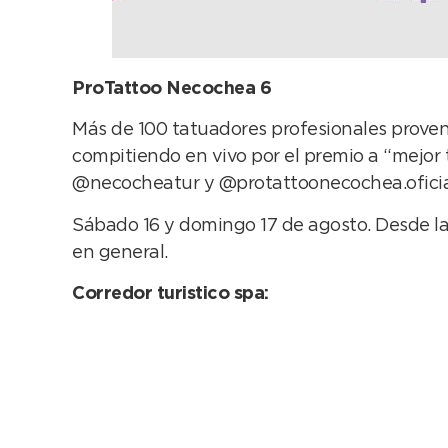
ProTattoo Necochea 6
Más de 100 tatuadores profesionales provenie
compitiendo en vivo por el premio a “mejor 
@necocheatur y @protattoonecochea.oficia
Sábado 16 y domingo 17 de agosto. Desde las
en general.
Corredor turistico spa: