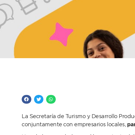
“Modo Emprender” y m
de semana largo que
La Secretaría de Turismo y Desarrollo Produ
conjuntamente con empresarios locales,
pa