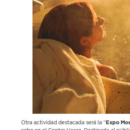
Otra actividad destacada será la “
Expo Mo