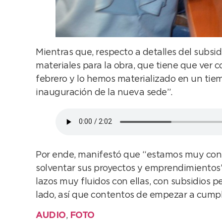
Mientras que, respecto a detalles del subsi
materiales para la obra, que tiene que ver c
febrero y lo hemos materializado en un tie
inauguración de la nueva sede”.
Por ende, manifestó que “estamos muy cont
solventar sus proyectos y emprendimientos”
lazos muy fluidos con ellas, con subsidios p
lado, así que contentos de empezar a cumpli
AUDIO
,
FOTO