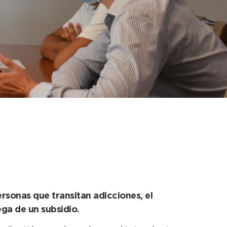
100 mil pesos para la
ersonas que transitan adicciones, el
ega de un subsidio.