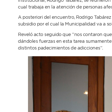
Institucional, Rodrigo Tabárez, se reunie
cual trabaja en la atención de personas afe
A posteriori del encuentro, Rodrigo Tabárez
subsidio por el cual la Municipalidad va a s
Reveló acto seguido que “nos contaron que
dándoles fuerzas en esta tarea sumamente 
distintos padecimientos de adicciones”.