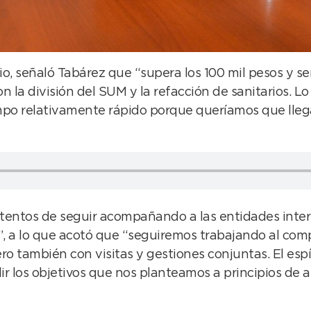
dio, señaló Tabárez que “supera los 100 mil pesos y s
on la división del SUM y la refacción de sanitarios.
mpo relativamente rápido porque queríamos que llega
entos de seguir acompañando a las entidades interm
, a lo que acotó que “seguiremos trabajando al comp
ero también con visitas y gestiones conjuntas. El espí
r los objetivos que nos planteamos a principios de a