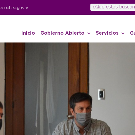
ecochea.gov.ar
Inicio
Gobierno Abierto
Servicios
G