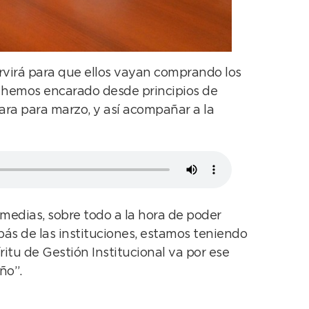
ervirá para que ellos vayan comprando los
 Lo hemos encarado desde principios de
ra para marzo, y así acompañar a la
edias, sobre todo a la hora de poder
ás de las instituciones, estamos teniendo
ritu de Gestión Institucional va por ese
ño”.