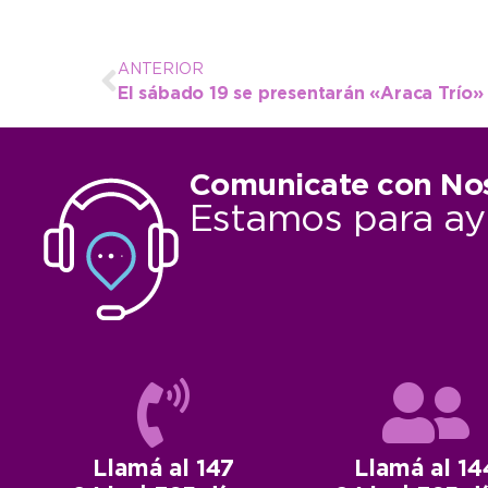
ANTERIOR
Comunicate con No
Estamos para ay
Llamá al 147
Llamá al 14