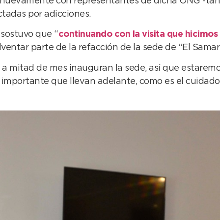
ron nuevamente con representantes de dicha ONG -ta
ctadas por adicciones.
 sostuvo que “
continuando con la visita que hicimo
olventar parte de la refacción de la sede de “El Samar
 a mitad de mes inauguran la sede, así que estare
importante que llevan adelante, como es el cuidad