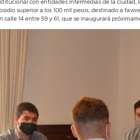
institucional con entidades intermedias de la ciudad
idio superior a los 100 mil pesos, destinado a favore
 calle 14 entre 59 y 61, que se inaugurará próximam