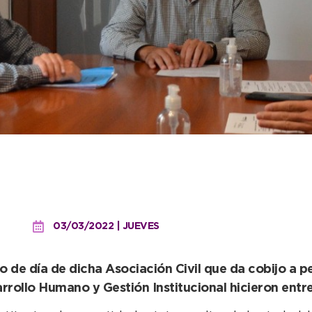
ó un subsidio superior a 
Samaritano”
03/03/2022 | JUEVES
o de día de dicha Asociación Civil que da cobijo a p
rrollo Humano y Gestión Institucional hicieron entr