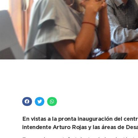
La Gestión materializ
sede de la ONG “El 
En vistas a la pronta inauguración del centr
intendente Arturo Rojas y las áreas de Desa