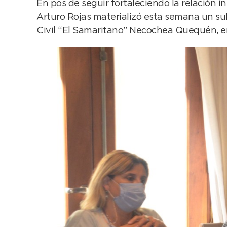
En pos de seguir fortaleciendo la relación 
Arturo Rojas materializó esta semana un subs
Civil “El Samaritano” Necochea Quequén, en