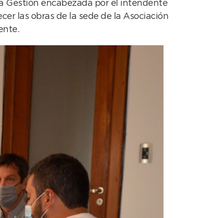
, la Gestión encabezada por el intendente
cer las obras de la sede de la Asociación
ente.