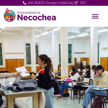
44-8000 (lineas rotativas)
147