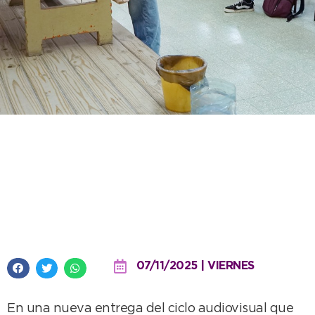
La Municipalidad continúa
difundiendo la oferta educativa
local: foco en la UNICEN
Quequén
07/11/2025 | VIERNES
En una nueva entrega del ciclo audiovisual que