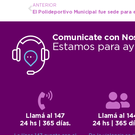
ANTERIOR
Comunicate con No
Estamos para ay
Llamá al 147
Llamá al 14
24 hs | 365 días.
24 hs | 365 dí