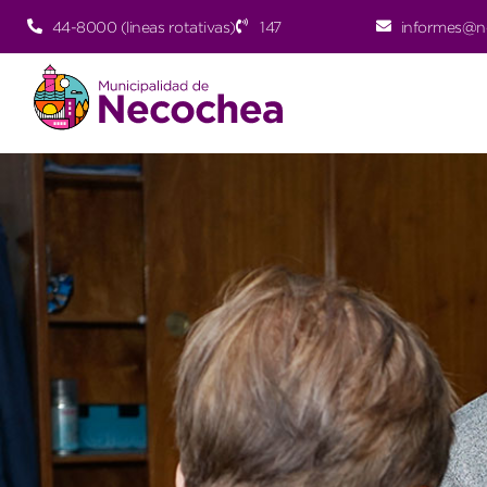
44-8000 (lineas rotativas)
147
informes@n