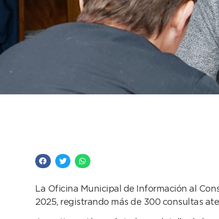
Más de 300 consulta
pasado
La Oficina Municipal de Información al Con
2025, registrando más de 300 consultas aten