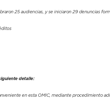
raron 25 audiencias, y se iniciaron 29 denuncias form
éditos
iguiente detalle:
nveniente en esta OMIC, mediante procedimiento adm