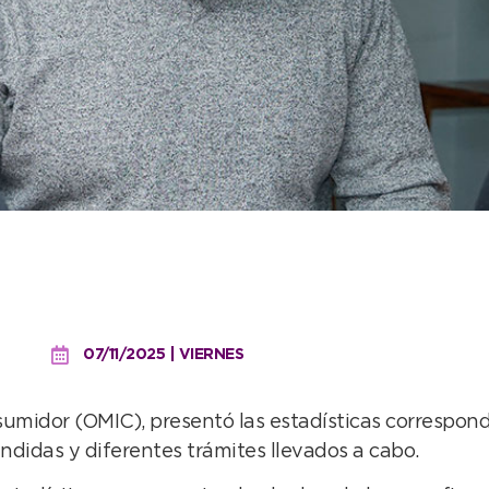
s se evacuaron en OMIC d
07/11/2025 | VIERNES
sumidor (OMIC), presentó las estadísticas correspon
didas y diferentes trámites llevados a cabo.