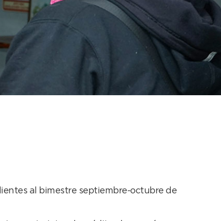
urante el bimestre
dientes al bimestre septiembre-octubre de