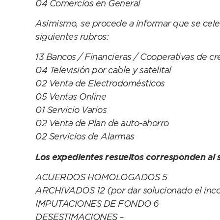
04 Comercios en General
Asimismo, se procede a informar que se celeb
siguientes rubros:
13 Bancos / Financieras / Cooperativas de cr
04 Televisión por cable y satelital
02 Venta de Electrodomésticos
05 Ventas Online
01 Servicio Varios
02 Venta de Plan de auto-ahorro
02 Servicios de Alarmas
Los expedientes resueltos corresponden al s
ACUERDOS HOMOLOGADOS 5
ARCHIVADOS 12 (por dar solucionado el inco
IMPUTACIONES DE FONDO 6
DESESTIMACIONES –