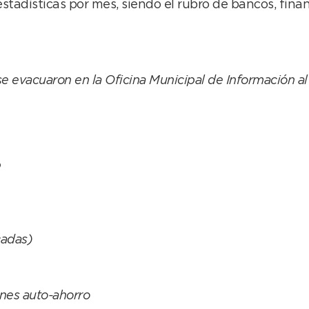
estadísticas por mes, siendo el rubro de bancos, finan
e evacuaron en la
Oficina
Municipal de Información al
o
cadas)
nes auto-ahorro