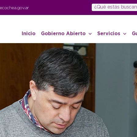
ecochea.gov.ar
Inicio
Gobierno Abierto
Servicios
G