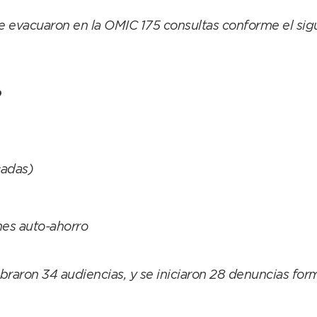
se evacuaron en la OMIC 175 consultas conforme el sigu
o
cadas)
nes auto-ahorro
raron 34 audiencias, y se iniciaron 28 denuncias form