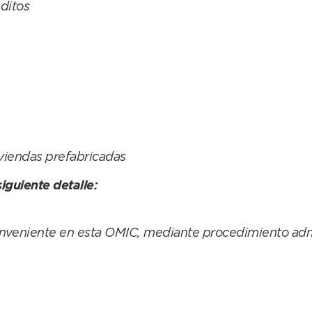
éditos
iviendas prefabricadas
iguiente detalle:
nveniente en esta OMIC, mediante procedimiento admi