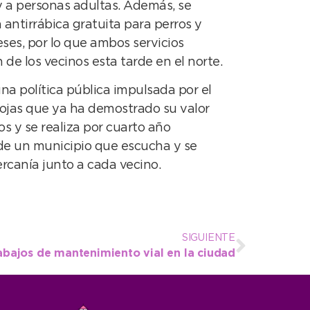
 y a personas adultas. Además, se
 antirrábica gratuita para perros y
ses, por lo que ambos servicios
 de los vecinos esta tarde en el norte.
una política pública impulsada por el
ojas que ya ha demostrado su valor
ios y se realiza por cuarto año
de un municipio que escucha y se
ercanía junto a cada vecino.
SIGUIENTE
rabajos de mantenimiento vial en la ciudad