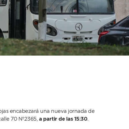
r el diálogo con los
o Rojas encabezará una nueva jornada de
calle 70 Nº2365,
a partir de las 15:30
.