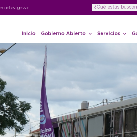
ecochea.gov.ar
Inicio
Gobierno Abierto
Servicios
G