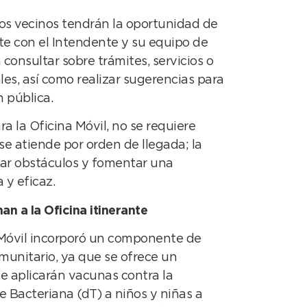
los vecinos tendrán la oportunidad de
te con el Intendente y su equipo de
 consultar sobre trámites, servicios o
les, así como realizar sugerencias para
n pública.
a la Oficina Móvil, no se requiere
se atiende por orden de llegada; la
nar obstáculos y fomentar una
 y eficaz.
an a la Oficina itinerante
a Móvil incorporó un componente de
munitario, ya que se ofrece un
e aplicarán vacunas contra la
le Bacteriana (dT) a niños y niñas a