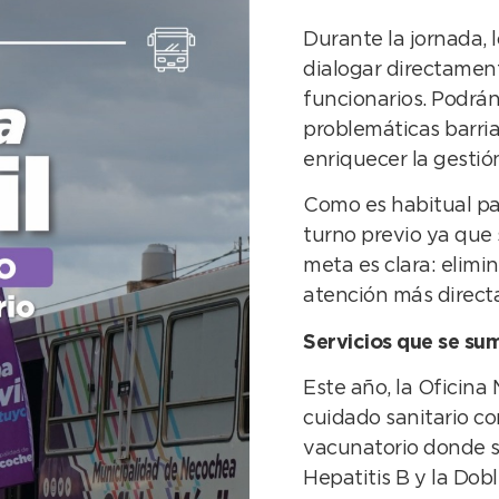
Durante la jornada, 
dialogar directamen
funcionarios. Podrán
problemáticas barria
enriquecer la gestió
Como es habitual par
turno previo ya que 
meta es clara: elimi
atención más directa
Servicios que se sum
Este año, la Oficin
cuidado sanitario co
vacunatorio donde s
Hepatitis B y la Dob