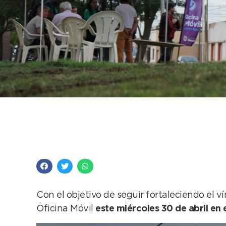
La Oficina Móvil lleg
vecinos y ofrecer var
Con el objetivo de seguir fortaleciendo el 
Oficina Móvil
este miércoles 30 de abril en 