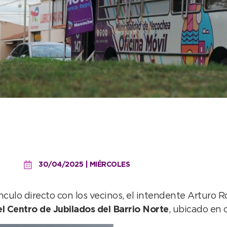
a a Barrio Norte para abri
ios servicios
30/04/2025 | MIÉRCOLES
vínculo directo con los vecinos, el intendente Artur
el Centro de Jubilados del Barrio Norte
, ubicado en 