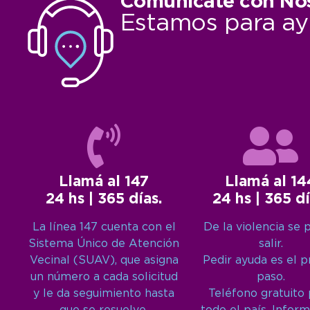
Comunicate con No
Estamos para ay
Llamá al 147
Llamá al 14
24 hs | 365 días.
24 hs | 365 dí
La línea 147 cuenta con el
De la violencia se 
Sistema Único de Atención
salir.
Vecinal (SUAV), que asigna
Pedir ayuda es el 
un número a cada solicitud
paso.
y le da seguimiento hasta
Teléfono gratuito