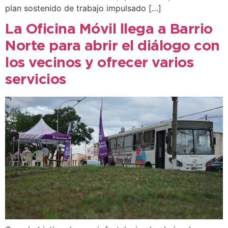
plan sostenido de trabajo impulsado […]
La Oficina Móvil llega a Barrio
Norte para abrir el diálogo con
los vecinos y ofrecer varios
servicios