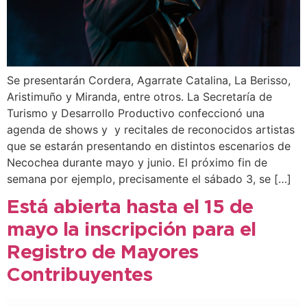
Se presentarán Cordera, Agarrate Catalina, La Berisso,
Aristimuño y Miranda, entre otros. La Secretaría de
Turismo y Desarrollo Productivo confeccionó una
agenda de shows y y recitales de reconocidos artistas
que se estarán presentando en distintos escenarios de
Necochea durante mayo y junio. El próximo fin de
semana por ejemplo, precisamente el sábado 3, se […]
Está abierta hasta el 15 de
mayo la inscripción para el
Registro de Mayores
Contribuyentes