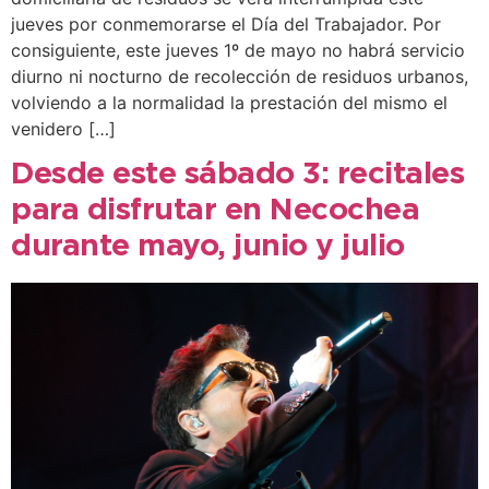
jueves por conmemorarse el Día del Trabajador. Por
consiguiente, este jueves 1º de mayo no habrá servicio
diurno ni nocturno de recolección de residuos urbanos,
volviendo a la normalidad la prestación del mismo el
venidero […]
Desde este sábado 3: recitales
para disfrutar en Necochea
durante mayo, junio y julio