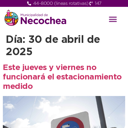
44-8000 (lineas rotativas)
147
Día:
30 de abril de
2025
Este jueves y viernes no
funcionará el estacionamiento
medido