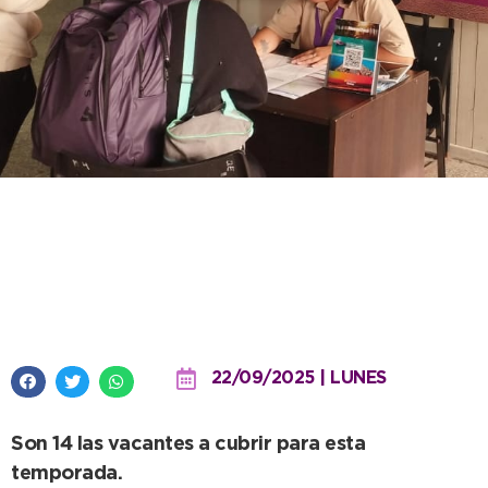
La Secretaría de Turismo abrió
una convocatoria para
informantes de cara al verano
22/09/2025 | LUNES
Son 14 las vacantes a cubrir para esta
temporada.