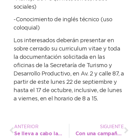
sociales)
-Conocimiento de inglés técnico (uso
coloquial)
Los interesados deberán presentar en
sobre cerrado su curriculum vitae y toda
la documentación solicitada en las
oficinas de la Secretaría de Turismo y
Desarrollo Productivo, en Av. 2 y calle 87, a
partir de este lunes 22 de septiembre y
hasta el 17 de octubre, inclusive, de lunes
a viernes, en el horario de 8 a 15.
ANTERIOR
SIGUIENTE
Se lleva a cabo la puesta en valor del monumento al Centenario
Con una campaña de concientización y prevención comienza el Mes de Lucha contra el Cáncer de Mama