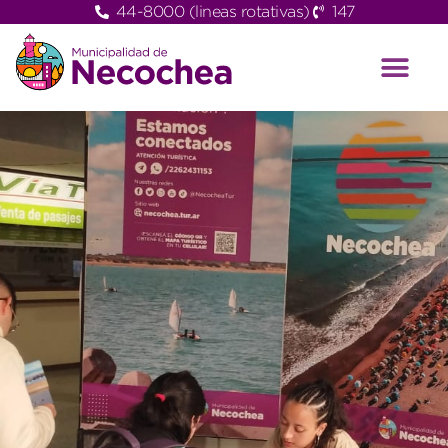
44-8000 (lineas rotativas)
147