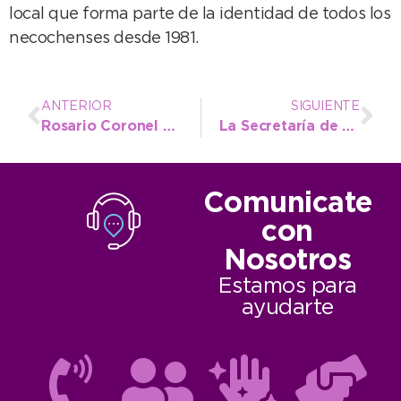
local que forma parte de la identidad de todos los
necochenses desde 1981.
ANTERIOR
SIGUIENTE
Rosario Coronel saltó más que todas y le dio un nuevo título argentino a la Escuela Municipal de atletismo
La Secretaría de Turismo abrió una convocatoria para informantes de cara al verano
Comunicate
con
Nosotros
Estamos para
ayudarte