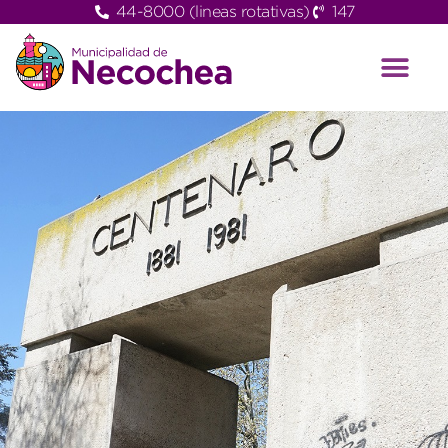
44-8000 (lineas rotativas)
147