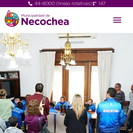
44-8000 (lineas rotativas)
147