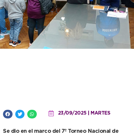
La Selección Argentina de
Síndrome de Down concentró en
Necochea y fue recibida por el
Intendente
23/09/2025 | MARTES
Se dio en el marco del 7º Torneo Nacional de