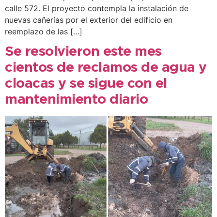
calle 572. El proyecto contempla la instalación de
nuevas cañerías por el exterior del edificio en
reemplazo de las […]
Se resolvieron este mes
cientos de reclamos de agua y
cloacas y se sigue con el
mantenimiento diario