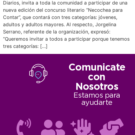
Diarios, invita a toda la comunidad a participar de una
nueva edición del concurso literario “Necochea para
Contar”, que contará con tres categorías: jóvenes,
adultos y adultos mayores. Al respecto, Jorgelina
Serrano, referente de la organización, expresó:
“Queremos invitar a todos a participar porque tenemos
tres categorías: […]
Comunicate
con
Nosotros
Estamos para
ayudarte