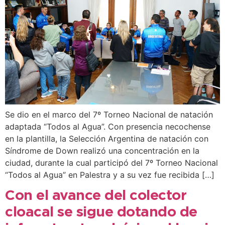
Se dio en el marco del 7º Torneo Nacional de natación
adaptada “Todos al Agua”. Con presencia necochense
en la plantilla, la Selección Argentina de natación con
Síndrome de Down realizó una concentración en la
ciudad, durante la cual participó del 7º Torneo Nacional
“Todos al Agua” en Palestra y a su vez fue recibida […]
Con el avance del colector
cloacal se sigue dotando de