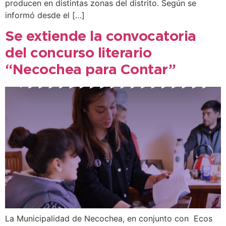
producen en distintas zonas del distrito. Según se
informó desde el […]
Se extiende la convocatoria
del concurso literario
“Necochea para Contar”
La Municipalidad de Necochea, en conjunto con Ecos