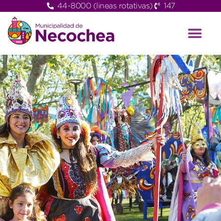
44-8000 (lineas rotativas)
147