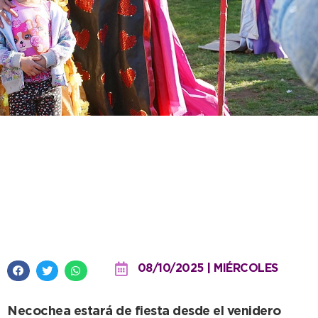
Las plazas temáticas con sus
atracciones, un rasgo distintivo
de los festejos por el aniversario
local
08/10/2025 | MIÉRCOLES
Necochea estará de fiesta desde el venidero