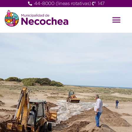
44-8000 (lineas rotativas)
147