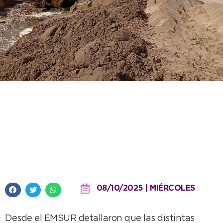
Los canales del distrito
funcionan con normalidad tras
tareas de mantenimiento del
EMSUR
08/10/2025 | MIÉRCOLES
Desde el EMSUR detallaron que las distintas