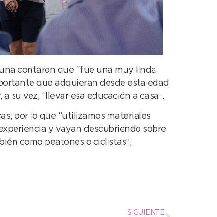
muna contaron que “fue una muy linda
mportante que adquieran desde esta edad,
a su vez, “llevar esa educación a casa”.
, por lo que “utilizamos materiales
a experiencia y vayan descubriendo sobre
bién como peatones o ciclistas”,
SIGUIENTE