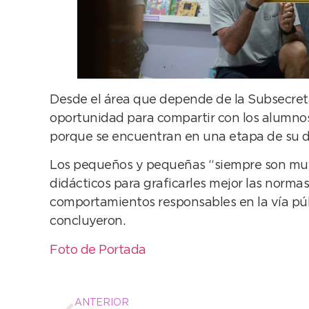
Desde el área que depende de la Subsecret
oportunidad para compartir con los alumnos
porque se encuentran en una etapa de su des
Los pequeños y pequeñas “siempre son muy r
didácticos para graficarles mejor las norma
comportamientos responsables en la vía públ
concluyeron.
Foto de Portada
ANTERIOR