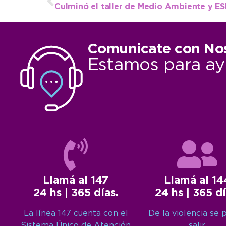
Comunicate con No
Estamos para ay
Llamá al 147
Llamá al 14
24 hs | 365 días.
24 hs | 365 dí
La línea 147 cuenta con el
De la violencia se 
Sistema Único de Atención
salir.