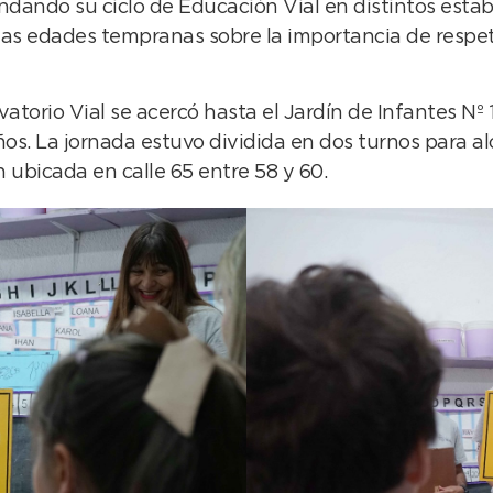
ando su ciclo de Educación Vial en distintos estable
las edades tempranas sobre la importancia de respet
atorio Vial se acercó hasta el Jardín de Infantes Nº 
años. La jornada estuvo dividida en dos turnos para al
ón ubicada en calle 65 entre 58 y 60.