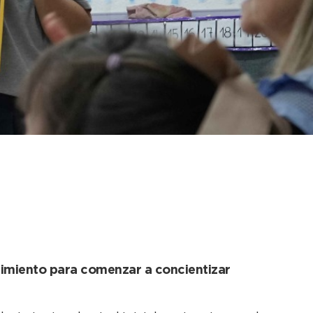
las jornadas de
ecimiento para comenzar a concientizar