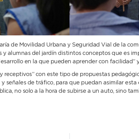
aría de Movilidad Urbana y Seguridad Vial de la co
 y alumnas del jardín distintos conceptos que es i
arrollo en la que pueden aprender con facilidad” y, 
eceptivos” con este tipo de propuestas pedagógicas
s y señales de tráfico, para que puedan asimilar est
ica, no solo a la hora de subirse a un auto, sino tam