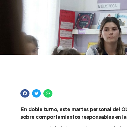
Las salas de 5 del Ja
Educación Vial
En doble turno, este martes personal del O
sobre comportamientos responsables en la 