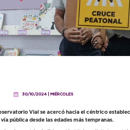
rdín Nº 1 participaron en 
30/10/2024 | MIÉRCOLES
bservatorio Vial se acercó hacia el céntrico establ
vía pública desde las edades más tempranas.